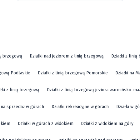
ią brzegową
Działki nad jeziorem z linią brzegową
Działki z lini
zegową Podlaskie
Działki z linią brzegową Pomorskie
Działki na M
ałki z linią brzegową
Działki z linią brzegową jeziora warmińsko-ma
i na sprzedaż w górach
Działki rekreacyjne w górach
Działki w g
okiem
Działki w górach z widokiem
Działki z widokiem na góry