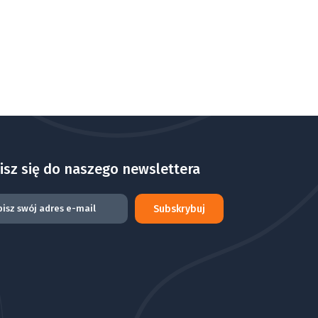
isz się do naszego newslettera
Subskrybuj