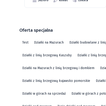
Jezioro
Klimat
Lokata
Oferta specjalna
Test
Działki na Mazurach
Działki budowlane z lin
Działki z linią brzegową Kaszuby
Działki z linią br
Działki na Mazurach z linią brzegową i domkiem
Dzi
Działki z linią brzegową kujawsko pomorskie
Działk
Działki w górach na sprzedaż
Działki w górach z pot