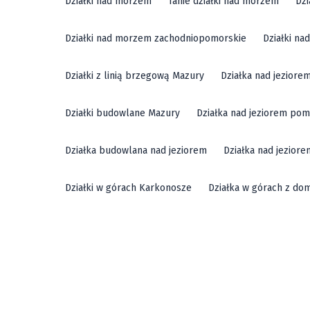
Działki nad morzem
Tanie działki nad morzem
Dzi
Działki nad morzem zachodniopomorskie
Działki n
Działki z linią brzegową Mazury
Działka nad jeziore
Działki budowlane Mazury
Działka nad jeziorem pom
Działka budowlana nad jeziorem
Działka nad jezior
Działki w górach Karkonosze
Działka w górach z do