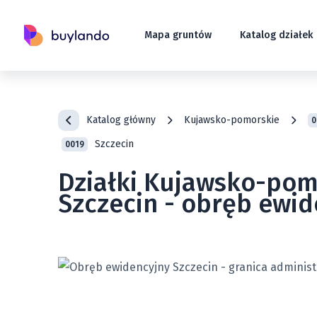
Mapa gruntów
Katalog działek
Katalog główny
Kujawsko-pomorskie
0
Szczecin
0019
Działki Kujawsko-pom
Szczecin - obręb ewid