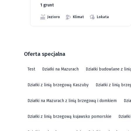
Jeziora
Strefa ciszy
Lokata
Oferta specjalna
Test
Działki na Mazurach
Działki budowlane z lin
Działki z linią brzegową Kaszuby
Działki z linią br
Działki na Mazurach z linią brzegową i domkiem
Dzi
Działki z linią brzegową kujawsko pomorskie
Działk