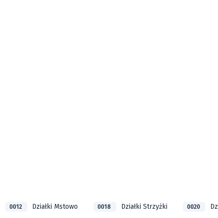
Działki Mstowo
Działki Strzyżki
Dz
0012
0018
0020