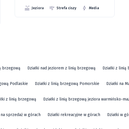
Media
ią brzegową
Działki nad jeziorem z linią brzegową
Działki z lini
zegową Podlaskie
Działki z linią brzegową Pomorskie
Działki na M
ałki z linią brzegową
Działki z linią brzegową jeziora warmińsko-ma
i na sprzedaż w górach
Działki rekreacyjne w górach
Działki w g