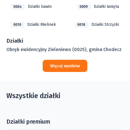
Działki Gawin
Działki łanięta
0004
0009
Działki Mielinek
Działki Strzyżki
0010
0018
Działki
Obręb ewidencyjny Zieleniewo (0025), gmina Chodecz
Więcej wyników
Wszystkie działki
Działki premium