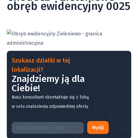
obręb ewidencyjny 0025
Szukasz działki w tej
lokalizacji?
Znajdziemy ją dla
Ciebie!
Nasz konsultant skontaktuje się z Tobą
w celu znalezienia odpowiedniej oferty.
Wyślij