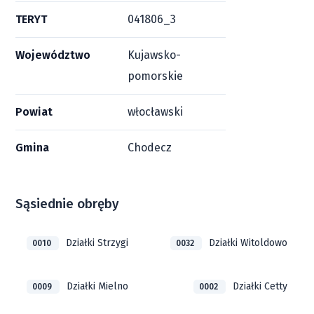
TERYT
041806_3
Województwo
Kujawsko-
pomorskie
Powiat
włocławski
Gmina
Chodecz
Sąsiednie obręby
Działki Strzygi
Działki Witoldowo
0010
0032
Działki Mielno
Działki Cetty
0009
0002