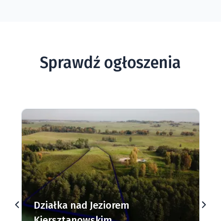
Sprawdź ogłoszenia
Działki budowlane nad Jeziorem
Dąbrowa Mała