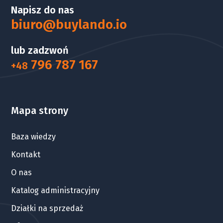
Napisz do nas
biuro@buylando.io
lub zadzwoń
796 787 167
+48
Mapa strony
Baza wiedzy
Kontakt
O nas
Katalog administracyjny
Działki na sprzedaż