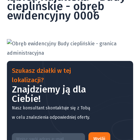
cieplińskie - obręb
ewidencyjny 0006
Szukasz działki w tej
lokalizacji?
Znajdziemy ją dla
Ciebie!
Nasz konsultant skontaktuje się z Tobą
w celu znalezienia odpowiedniej oferty.
Wyślij