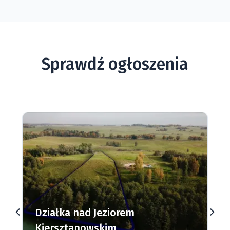
Sprawdź ogłoszenia
Działki budowlane nad Jeziorem
Dąbrowa Mała