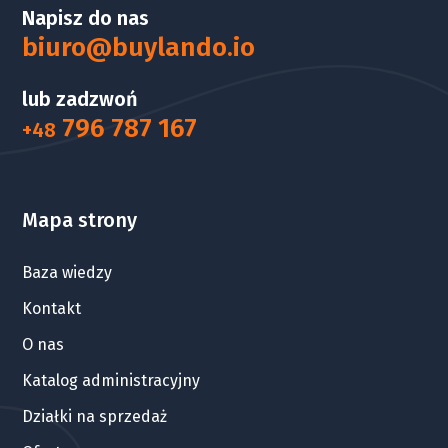
Napisz do nas
biuro@buylando.io
lub zadzwoń
796 787 167
+48
Mapa strony
Baza wiedzy
Kontakt
O nas
Katalog administracyjny
Działki na sprzedaż