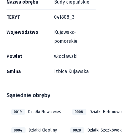
Nazwa obrębu
Budy cieplińskie
TERYT
041808_3
Województwo
Kujawsko-
pomorskie
Powiat
włocławski
Gmina
Izbica Kujawska
Sąsiednie obręby
Działki Nowa wieś
Działki Helenowo
0019
0008
Działki Ciepliny
Działki Szczkówek
0004
0028