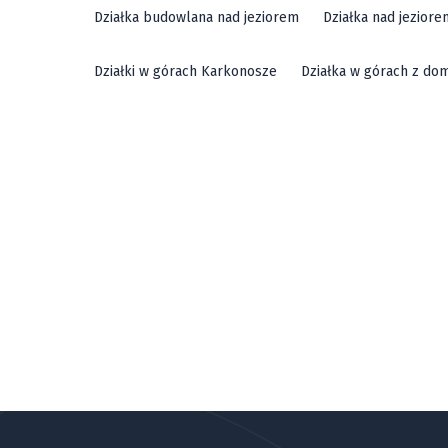
Działka budowlana nad jeziorem
Działka nad jezior
Działki w górach Karkonosze
Działka w górach z do