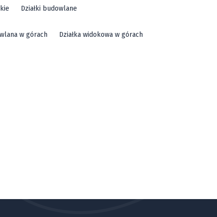
kie
Działki budowlane
owlana w górach
Działka widokowa w górach