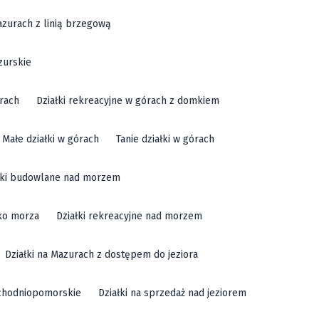
azurach z linią brzegową
zurskie
órach
Działki rekreacyjne w górach z domkiem
Małe działki w górach
Tanie działki w górach
łki budowlane nad morzem
sko morza
Działki rekreacyjne nad morzem
Działki na Mazurach z dostępem do jeziora
achodniopomorskie
Działki na sprzedaż nad jeziorem