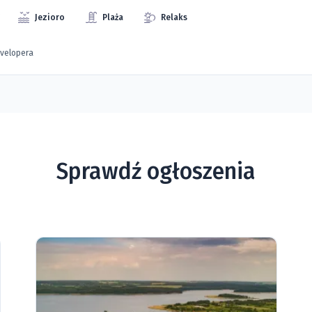
Jezioro
Plaża
Relaks
evelopera
Sprawdź ogłoszenia