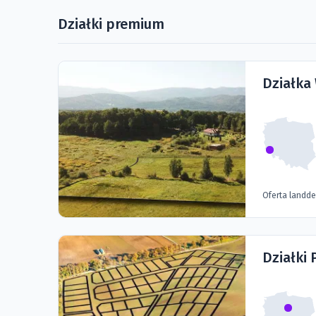
Działki premium
Działka
Oferta landd
Działki 