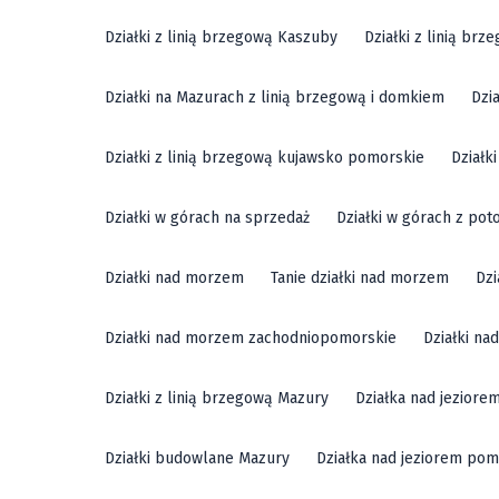
Działki z linią brzegową Kaszuby
Działki z linią br
Działki na Mazurach z linią brzegową i domkiem
Dzi
Działki z linią brzegową kujawsko pomorskie
Działk
Działki w górach na sprzedaż
Działki w górach z pot
Działki nad morzem
Tanie działki nad morzem
Dzi
Działki nad morzem zachodniopomorskie
Działki n
Działki z linią brzegową Mazury
Działka nad jeziore
Działki budowlane Mazury
Działka nad jeziorem pom