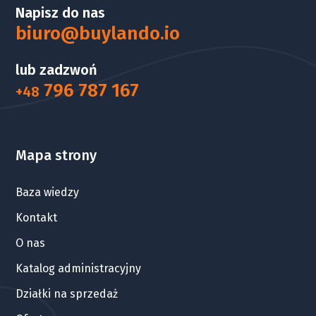
Napisz do nas
biuro@buylando.io
lub zadzwoń
796 787 167
+48
Mapa strony
Baza wiedzy
Kontakt
O nas
Katalog administracyjny
Działki na sprzedaż