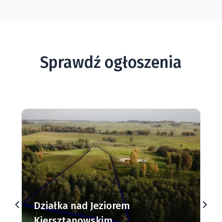
Sprawdź ogłoszenia
Działki budowlane nad Jeziorem
Dąbrowa Mała