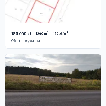
180 000 zł
2
2
1200 m
150 zł/m
Oferta prywatna