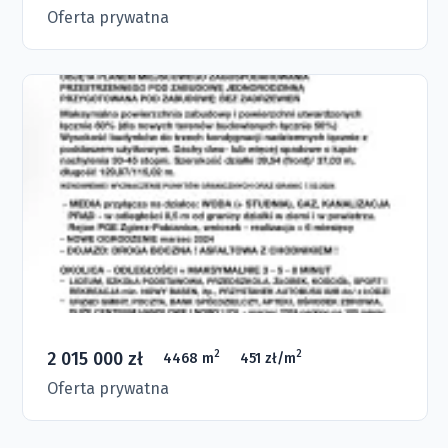
Oferta prywatna
2 015 000 zł
2
2
4468 m
451 zł/m
Oferta prywatna