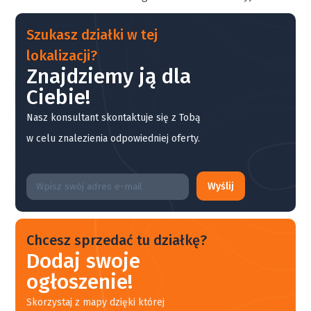
Szukasz działki w tej
lokalizacji?
Znajdziemy ją dla
Ciebie!
Nasz konsultant skontaktuje się z Tobą
w celu znalezienia odpowiedniej oferty.
Wyślij
Chcesz sprzedać tu działkę?
Dodaj swoje
ogłoszenie!
Skorzystaj z mapy dzięki której