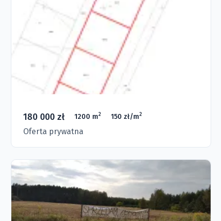
180 000 zł
2
2
1200 m
150 zł/m
Oferta prywatna