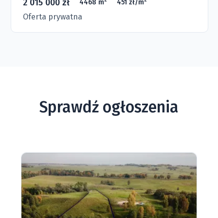
2 015 000 zł
4468 m
451 zł/m
Oferta prywatna
Sprawdź ogłoszenia