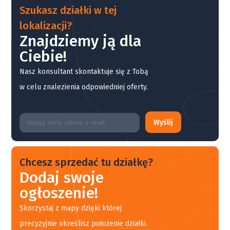
Szukasz działki w tej
lokalizacji?
Znajdziemy ją dla
Ciebie!
Nasz konsultant skontaktuje się z Tobą
w celu znalezienia odpowiedniej oferty.
Wyślij
Chcesz sprzedać tu działkę?
Dodaj swoje
ogłoszenie!
Skorzystaj z mapy dzięki której
precyzyjnie określisz położenie działki.