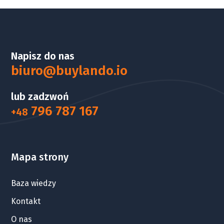
Napisz do nas
biuro@buylando.io
lub zadzwoń
796 787 167
+48
Mapa strony
Baza wiedzy
Kontakt
O nas