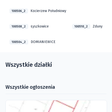
Kocierzew Południowy
100506_2
Łyszkowice
Zduny
100508_2
100510_2
DOMIANIEWICE
100504_2
Wszystkie działki
Wszystkie ogłoszenia