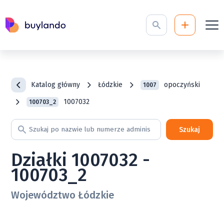
Katalog główny
Łódzkie
opoczyński
1007
1007032
100703_2
Szukaj
Działki 1007032 -
100703_2
Województwo Łódzkie