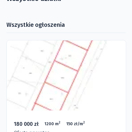
Wszystkie ogłoszenia
180 000 zł
2
2
1200 m
150 zł/m