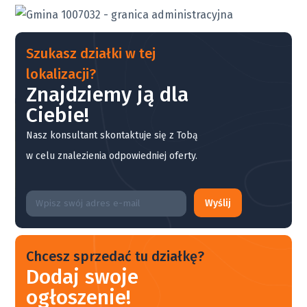
Szukasz działki w tej
lokalizacji?
Znajdziemy ją dla
Ciebie!
Nasz konsultant skontaktuje się z Tobą
w celu znalezienia odpowiedniej oferty.
Wyślij
Chcesz sprzedać tu działkę?
Dodaj swoje
ogłoszenie!