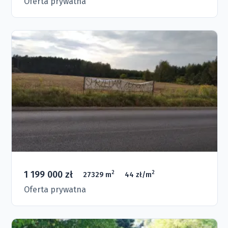
Oferta prywatna
1 199 000 zł
2
2
27329 m
44 zł/m
Oferta prywatna