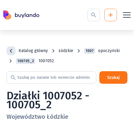
Katalog główny
Łódzkie
opoczyński
1007
1007052
100705_2
Szukaj
Działki 1007052 -
100705_2
Województwo Łódzkie