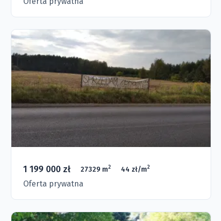
Oferta prywatna
1 199 000 zł
2
2
27329 m
44 zł/m
Oferta prywatna