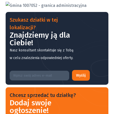
Szukasz działki w tej
lokalizacji?
Znajdziemy ją dla
Ciebie!
Nasz konsultant skontaktuje się z Tobą
w celu znalezienia odpowiedniej oferty.
Wyślij
Chcesz sprzedać tu działkę?
Dodaj swoje
ogłoszenie!