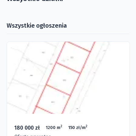
Wszystkie ogłoszenia
180 000 zł
2
2
1200 m
150 zł/m