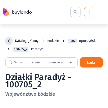
Katalog główny
Łódzkie
opoczyński
1007
Paradyż
100705_2
Szukaj
Działki Paradyż -
100705_2
Województwo Łódzkie