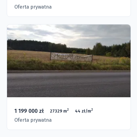
Oferta prywatna
1 199 000 zł
2
2
27329 m
44 zł/m
Oferta prywatna