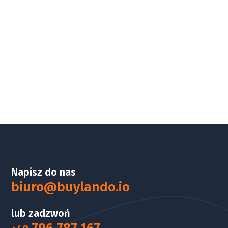
Napisz do nas
biuro@buylando.io
lub zadzwoń