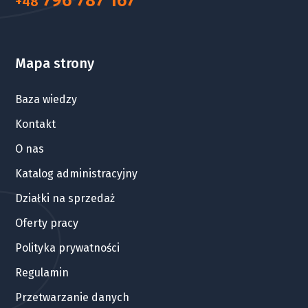
796 787 167
+48
Mapa strony
Baza wiedzy
Kontakt
O nas
Katalog administracyjny
Działki na sprzedaż
Oferty pracy
Polityka prywatności
Regulamin
Przetwarzanie danych