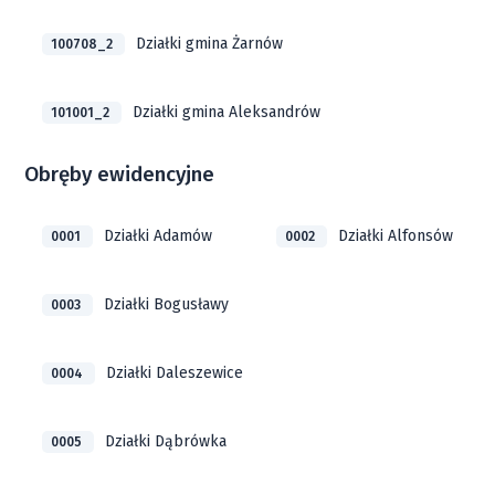
Działki gmina Żarnów
100708_2
Działki gmina Aleksandrów
101001_2
Obręby ewidencyjne
Działki Adamów
Działki Alfonsów
0001
0002
Działki Bogusławy
0003
Działki Daleszewice
0004
Działki Dąbrówka
0005