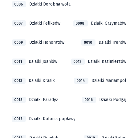
Działki Dorobna wola
0006
Działki Feliksów
Działki Grzymałów
0007
0008
Działki Honoratów
Działki Irenów
0009
0010
Działki Joaniów
Działki Kazimierzów
0011
0012
Działki Krasik
Działki Mariampol
0013
0014
Działki Paradyż
Działki Podgaj
0015
0016
Działki Kolonia popławy
0017
Działki Przyłęk
Działki Solec