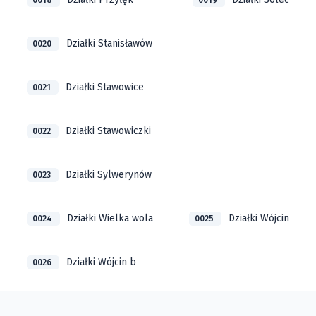
0018
0019
Działki Stanisławów
0020
Działki Stawowice
0021
Działki Stawowiczki
0022
Działki Sylwerynów
0023
Działki Wielka wola
Działki Wójcin
0024
0025
Działki Wójcin b
0026