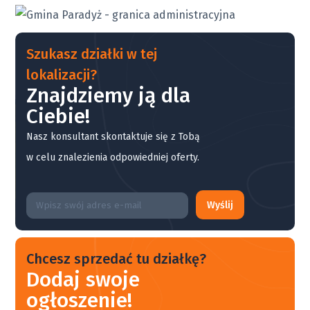
Szukasz działki w tej
lokalizacji?
Znajdziemy ją dla
Ciebie!
Nasz konsultant skontaktuje się z Tobą
w celu znalezienia odpowiedniej oferty.
Wyślij
Chcesz sprzedać tu działkę?
Dodaj swoje
ogłoszenie!