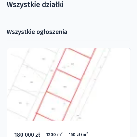
Wszystkie działki
Wszystkie ogłoszenia
180 000 zł
2
2
1200 m
150 zł/m