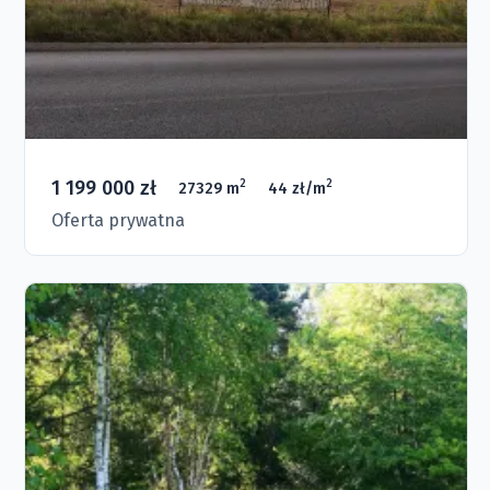
1 199 000 zł
2
2
27329 m
44 zł/m
Oferta prywatna