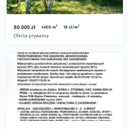
80 000 zł
2
2
4600 m
18 zł/m
Oferta prywatna