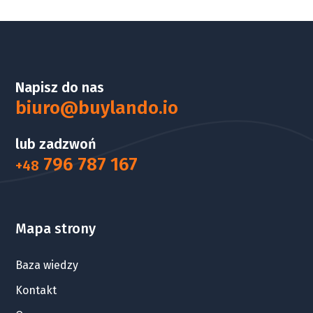
Napisz do nas
biuro@buylando.io
lub zadzwoń
796 787 167
+48
Mapa strony
Baza wiedzy
Kontakt