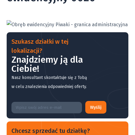
Szukasz działki w tej
lokalizacji?
Znajdziemy ją dla
Ciebie!
Nasz konsultant skontaktuje się z Tobą
w celu znalezienia odpowiedniej oferty.
Wyślij
Chcesz sprzedać tu działkę?