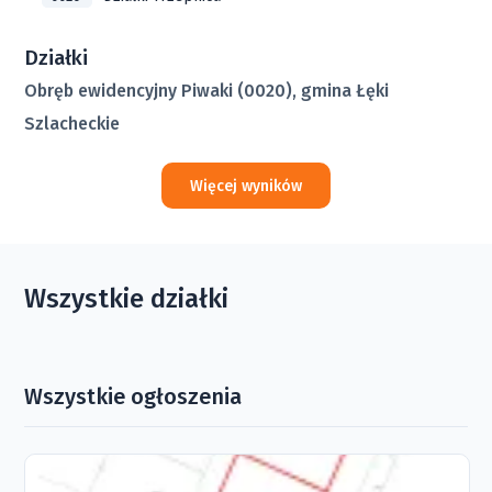
Działki
Obręb ewidencyjny Piwaki (0020), gmina Łęki
Szlacheckie
Więcej wyników
Wszystkie działki
Wszystkie ogłoszenia