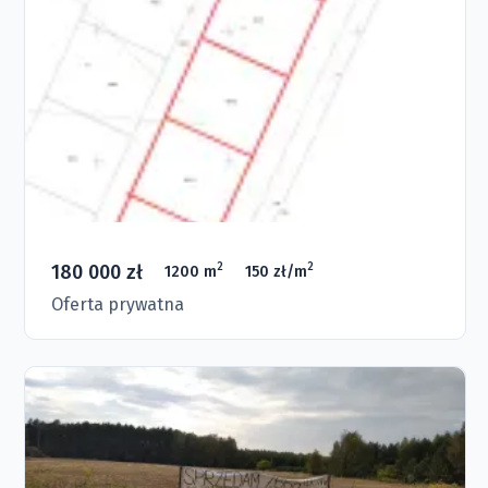
180 000 zł
2
2
1200 m
150 zł/m
Oferta prywatna