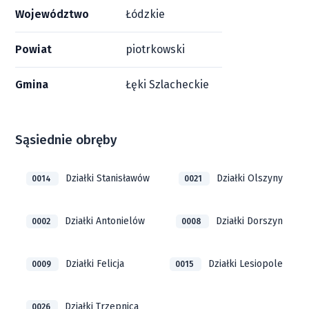
Województwo
Łódzkie
Powiat
piotrkowski
Gmina
Łęki Szlacheckie
Sąsiednie obręby
Działki Stanisławów
Działki Olszyny
0014
0021
Działki Antonielów
Działki Dorszyn
0002
0008
Działki Felicja
Działki Lesiopole
0009
0015
Działki Trzepnica
0026