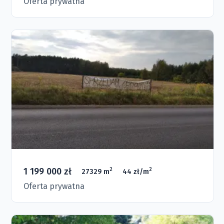
Oferta prywatna
1 199 000 zł
2
2
27329 m
44 zł/m
Oferta prywatna