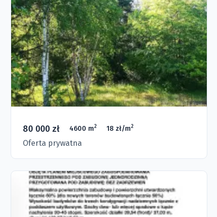
80 000 zł
2
2
4600 m
18 zł/m
Oferta prywatna