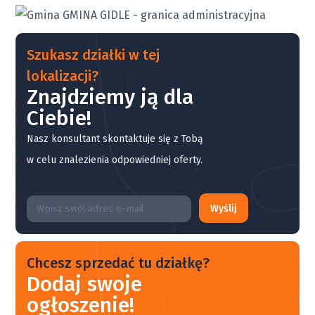
Szukasz działki w tej
lokalizacji?
Znajdziemy ją dla
Ciebie!
Nasz konsultant skontaktuje się z Tobą
w celu znalezienia odpowiedniej oferty.
Wyślij
Chcesz sprzedać tu działkę?
Dodaj swoje
ogłoszenie!