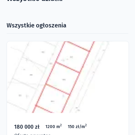
Wszystkie ogłoszenia
180 000 zł
2
2
1200 m
150 zł/m