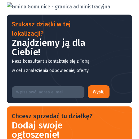
Szukasz działki w tej
lokalizacji?
Znajdziemy ją dla
Ciebie!
Nasz konsultant skontaktuje się z Tobą
w celu znalezienia odpowiedniej oferty.
Wyślij
Chcesz sprzedać tu działkę?
Dodaj swoje
ogłoszenie!