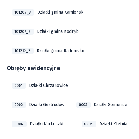
Działki gmina Kamieńsk
101205_3
Działki gmina Kodrąb
101207_2
Działki gmina Radomsko
101212_2
Obręby ewidencyjne
Działki Chrzanowice
0001
Działki Gertrudów
Działki Gomunice
0002
0003
Działki Karkoszki
Działki Kletnia
0004
0005