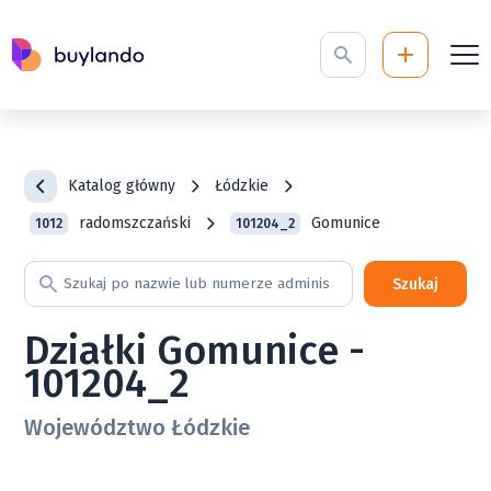
Katalog główny
Łódzkie
radomszczański
Gomunice
1012
101204_2
Szukaj
Działki Gomunice -
101204_2
Województwo Łódzkie