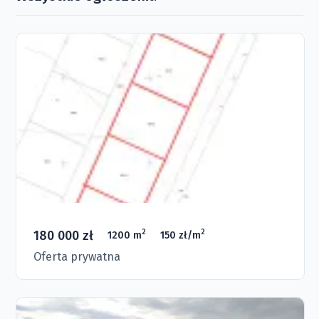
180 000 zł
2
2
1200 m
150 zł/m
Oferta prywatna