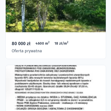
80 000 zł
2
2
4600 m
18 zł/m
Oferta prywatna