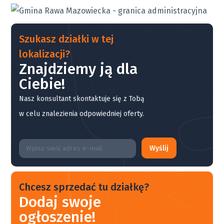
Szukasz działki w tej
lokalizacji?
Znajdziemy ją dla
Ciebie!
Nasz konsultant skontaktuje się z Tobą
w celu znalezienia odpowiedniej oferty.
Wyślij
Chcesz sprzedać tu działkę?
Dodaj swoje
ogłoszenie!