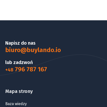
Napisz do nas
biuro@buylando.io
lub zadzwoń
796 787 167
+48
Mapa strony
Baza wiedzy