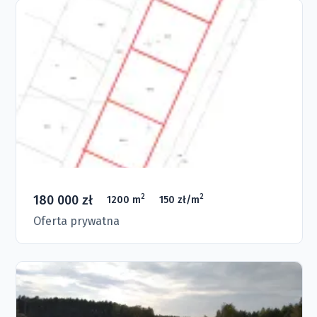
180 000 zł
2
2
1200 m
150 zł/m
Oferta prywatna