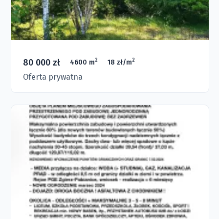
80 000 zł
2
2
4600 m
18 zł/m
Oferta prywatna