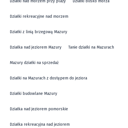
Działki nad morzem przy plaży
Działki blisko morza
Działki rekreacyjne nad morzem
Działki z linią brzegową Mazury
Działka nad jeziorem Mazury
Tanie działki na Mazurach
Mazury działki na sprzedaż
Działki na Mazurach z dostępem do jeziora
Działki budowlane Mazury
Działka nad jeziorem pomorskie
Działka rekreacyjna nad jeziorem