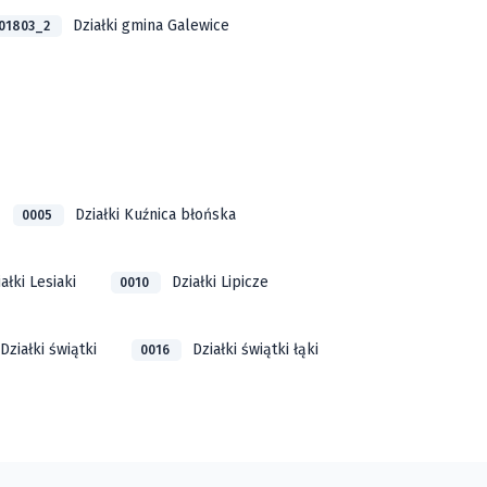
Działki gmina Galewice
01803_2
Działki Kuźnica błońska
0005
ałki Lesiaki
Działki Lipicze
0010
Działki świątki
Działki świątki łąki
0016