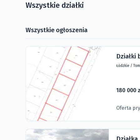
Wszystkie działki
Wszystkie ogłoszenia
Działki
Łódzkie
/
Tom
180 000 z
Oferta pr
Działka