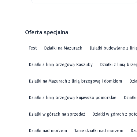
Oferta specjalna
Test
Działki na Mazurach
Działki budowlane z lin
Działki z linią brzegową Kaszuby
Działki z linią br
Działki na Mazurach z linią brzegową i domkiem
Dzi
Działki z linią brzegową kujawsko pomorskie
Działk
Działki w górach na sprzedaż
Działki w górach z pot
Działki nad morzem
Tanie działki nad morzem
Dzi