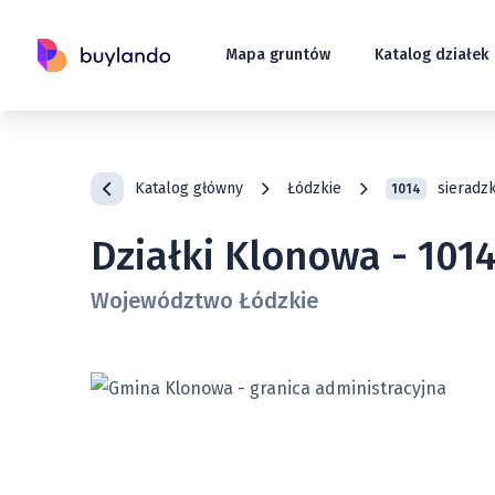
Mapa gruntów
Katalog działek
Katalog główny
Łódzkie
sieradzk
1014
Działki Klonowa - 101
Województwo Łódzkie