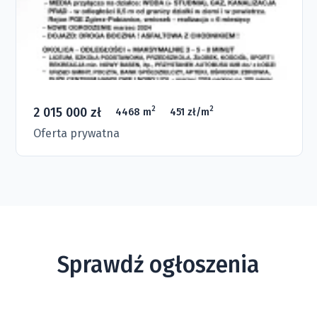
2 015 000 zł
2
2
4468 m
451 zł/m
Oferta prywatna
Sprawdź ogłoszenia