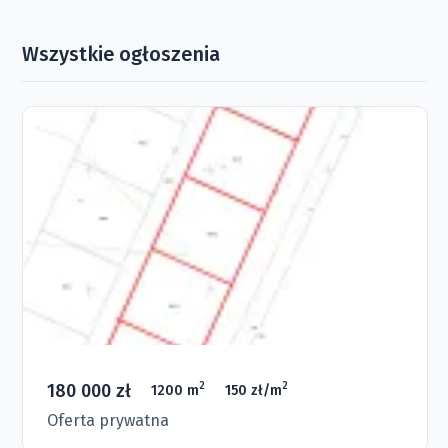
Wszystkie ogłoszenia
180 000 zł
2
2
1200 m
150 zł/m
Oferta prywatna