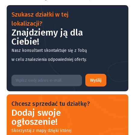
Szukasz działki w tej
lokalizacji?
Znajdziemy ją dla
Ciebie!
Nasz konsultant skontaktuje się z Tobą
w celu znalezienia odpowiedniej oferty.
Wyślij
Chcesz sprzedać tu działkę?
Dodaj swoje
ogłoszenie!
Skorzystaj z mapy dzięki której