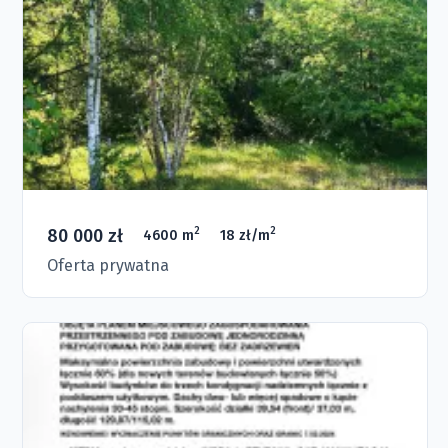
80 000 zł
2
2
4600 m
18 zł/m
Oferta prywatna