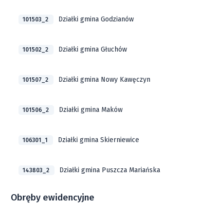
Działki gmina Godzianów
101503_2
Działki gmina Głuchów
101502_2
Działki gmina Nowy Kawęczyn
101507_2
Działki gmina Maków
101506_2
Działki gmina Skierniewice
106301_1
Działki gmina Puszcza Mariańska
143803_2
Obręby ewidencyjne