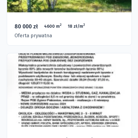
80 000 zł
2
2
4600 m
18 zł/m
Oferta prywatna