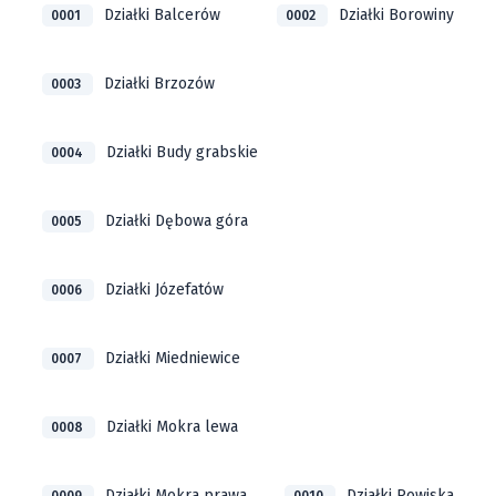
Działki Balcerów
Działki Borowiny
0001
0002
Działki Brzozów
0003
Działki Budy grabskie
0004
Działki Dębowa góra
0005
Działki Józefatów
0006
Działki Miedniewice
0007
Działki Mokra lewa
0008
Działki Mokra prawa
Działki Rowiska