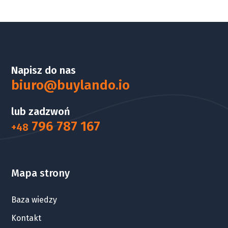
Napisz do nas
biuro@buylando.io
lub zadzwoń
796 787 167
+48
Mapa strony
Baza wiedzy
Kontakt