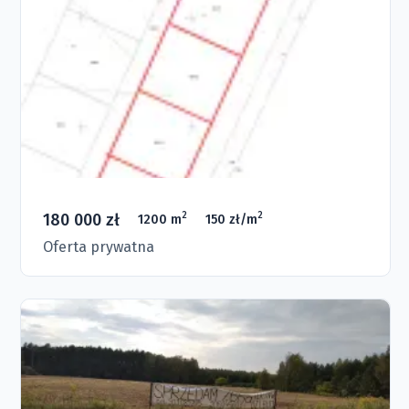
180 000 zł
2
2
1200 m
150 zł/m
Oferta prywatna