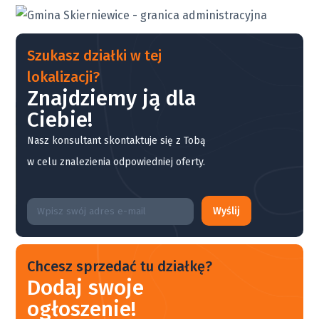
Szukasz działki w tej
lokalizacji?
Znajdziemy ją dla
Ciebie!
Nasz konsultant skontaktuje się z Tobą
w celu znalezienia odpowiedniej oferty.
Wyślij
Chcesz sprzedać tu działkę?
Dodaj swoje
ogłoszenie!