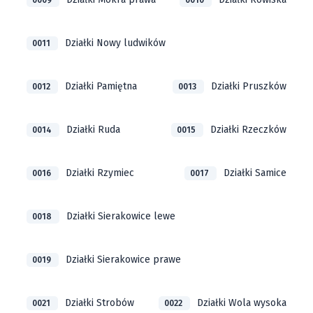
0009
0010
Działki Nowy ludwików
0011
Działki Pamiętna
Działki Pruszków
0012
0013
Działki Ruda
Działki Rzeczków
0014
0015
Działki Rzymiec
Działki Samice
0016
0017
Działki Sierakowice lewe
0018
Działki Sierakowice prawe
0019
Działki Strobów
Działki Wola wysoka
0021
0022