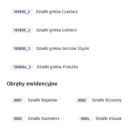
Działki gmina Czastary
101802_2
Działki gmina Łubnice
101805_2
Działki gmina Gorzów Śląski
160802_3
Działki gmina Praszka
160804_3
Obręby ewidencyjne
Działki Bojanów
Działki Brzeziny
0001
0002
Działki Kazimierz
Działki Klasak
0003
0004