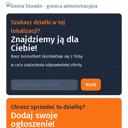
Szukasz działki w tej
lokalizacji?
Znajdziemy ją dla
Ciebie!
Nasz konsultant skontaktuje się z Tobą
w celu znalezienia odpowiedniej oferty.
Wyślij
Chcesz sprzedać tu działkę?
Dodaj swoje
ogłoszenie!