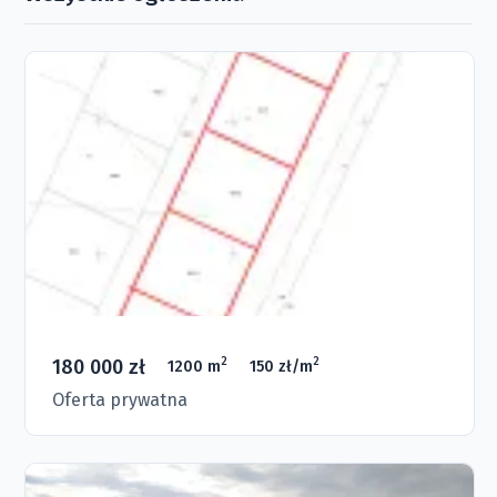
180 000 zł
2
2
1200 m
150 zł/m
Oferta prywatna