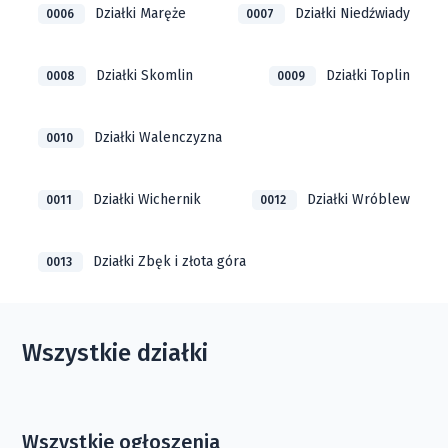
Działki Maręże
Działki Niedźwiady
0006
0007
Działki Skomlin
Działki Toplin
0008
0009
Działki Walenczyzna
0010
Działki Wichernik
Działki Wróblew
0011
0012
Działki Zbęk i złota góra
0013
Wszystkie działki
Wszystkie ogłoszenia