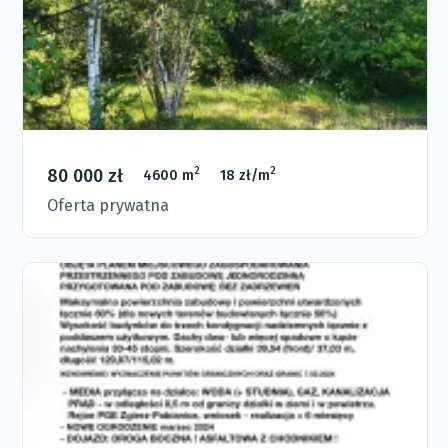
80 000 zł
2
2
4600 m
18 zł/m
Oferta prywatna