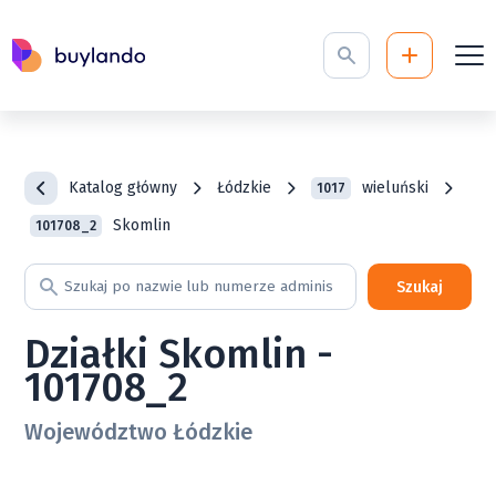
Katalog główny
Łódzkie
wieluński
1017
Skomlin
101708_2
Szukaj
Działki Skomlin -
101708_2
Województwo Łódzkie