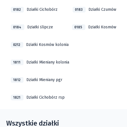
Działki Cichobórz
Działki Czumów
0182
0183
Działki ślipcze
Działki Kosmów
0184
0185
Działki Kosmów kolonia
0212
Działki Mieniany kolonia
1811
Działki Mieniany pgr
1812
Działki Cichobórz rsp
1821
Wszystkie działki