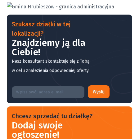
Szukasz działki w tej
lokalizacji?
Znajdziemy ją dla
Ciebie!
Nasz konsultant skontaktuje się z Tobą
w celu znalezienia odpowiedniej oferty.
Wyślij
Chcesz sprzedać tu działkę?
Dodaj swoje
ogłoszenie!