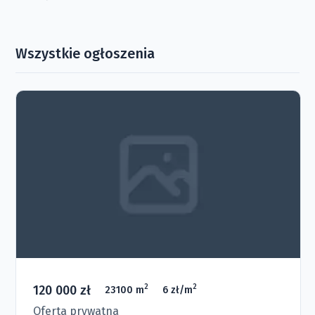
Wszystkie ogłoszenia
120 000 zł
2
2
23100 m
6 zł/m
Oferta prywatna