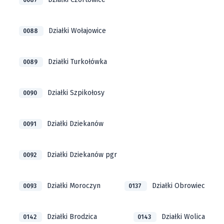
0087
Działki Wołajowice
0088
Działki Turkołówka
0089
Działki Szpikołosy
0090
Działki Dziekanów
0091
Działki Dziekanów pgr
0092
Działki Moroczyn
Działki Obrowiec
0093
0137
Działki Brodzica
Działki Wolica
0142
0143