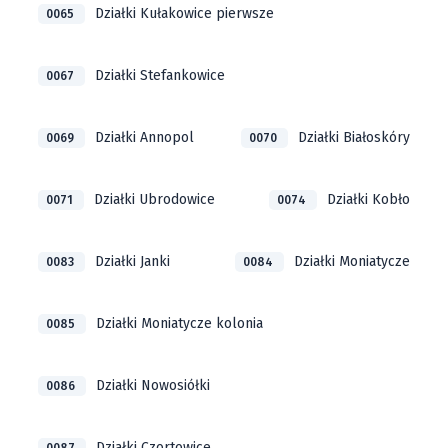
Działki Kułakowice pierwsze
0065
Działki Stefankowice
0067
Działki Annopol
Działki Białoskóry
0069
0070
Działki Ubrodowice
Działki Kobło
0071
0074
Działki Janki
Działki Moniatycze
0083
0084
Działki Moniatycze kolonia
0085
Działki Nowosiółki
0086
Działki Czortowice