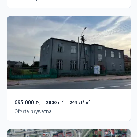
695 000 zł
2
2
2800 m
249 zł/m
Oferta prywatna