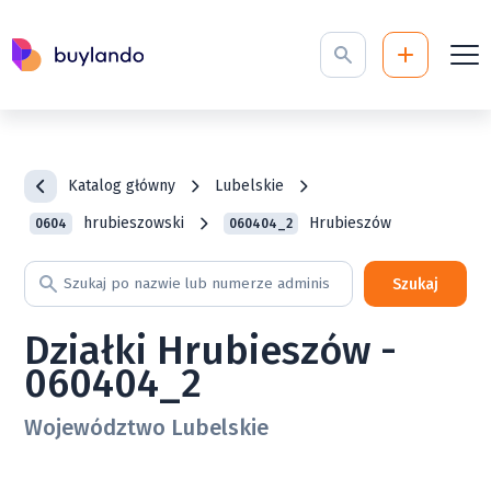
Katalog główny
Lubelskie
hrubieszowski
Hrubieszów
0604
060404_2
Szukaj
Działki Hrubieszów -
060404_2
Województwo Lubelskie