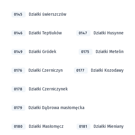
Działki świerszczów
0145
Działki Teptiuków
Działki Husynne
0146
0147
Działki Gródek
Działki Metelin
0149
0175
Działki Czerniczyn
Działki Kozodawy
0176
0177
Działki Czerniczynek
0178
Działki Dąbrowa masłomęcka
0179
Działki Masłomęcz
Działki Mieniany
0180
0181