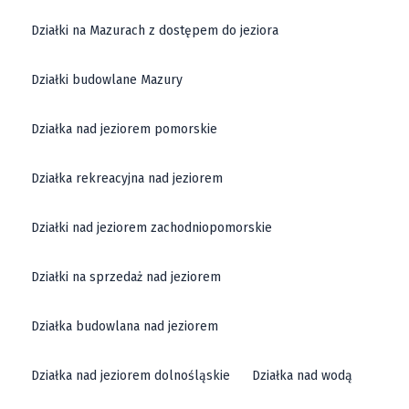
Działki na Mazurach z dostępem do jeziora
Działki budowlane Mazury
Działka nad jeziorem pomorskie
Działka rekreacyjna nad jeziorem
Działki nad jeziorem zachodniopomorskie
Działki na sprzedaż nad jeziorem
Działka budowlana nad jeziorem
Działka nad jeziorem dolnośląskie
Działka nad wodą