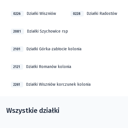
Działki Wiszniów
Działki Radostów
0226
0228
Działki Szychowice rsp
2081
Działki Górka-zabłocie kolonia
2101
Działki Romanów kolonia
2121
Działki Wiszniów korczunek kolonia
2261
Wszystkie działki