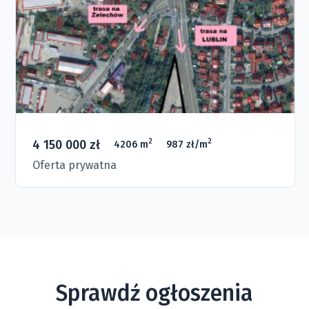
4 150 000 zł
2
2
4206 m
987 zł/m
Oferta prywatna
Sprawdź ogłoszenia