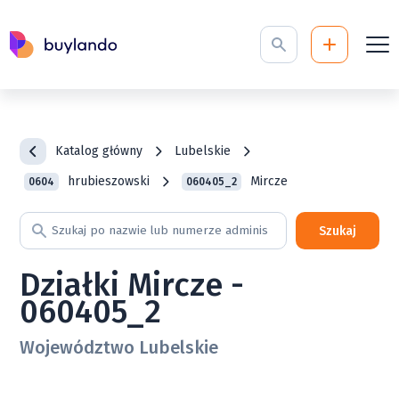
Katalog główny
Lubelskie
hrubieszowski
Mircze
0604
060405_2
Szukaj
Działki Mircze -
060405_2
Województwo Lubelskie