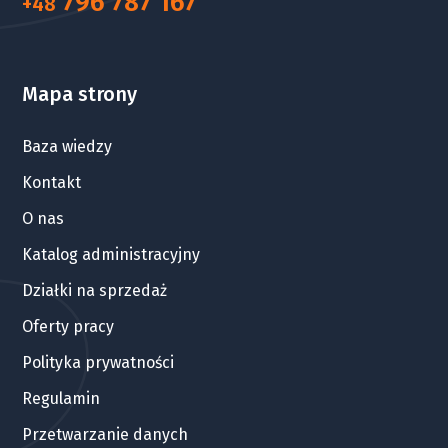
796 787 167
+48
Mapa strony
Baza wiedzy
Kontakt
O nas
Katalog administracyjny
Działki na sprzedaż
Oferty pracy
Polityka prywatności
Regulamin
Przetwarzanie danych