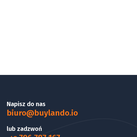
Napisz do nas
biuro@buylando.io
lub zadzwoń