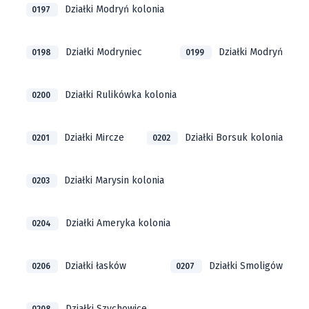
Działki Modryń kolonia
0197
Działki Modryniec
Działki Modryń
0198
0199
Działki Rulikówka kolonia
0200
Działki Mircze
Działki Borsuk kolonia
0201
0202
Działki Marysin kolonia
0203
Działki Ameryka kolonia
0204
Działki łasków
Działki Smoligów
0206
0207
Działki Szychowice