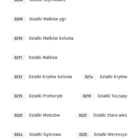
0208
Działki Małków pgr
0209
Działki Małków kolonia
0210
Działki Małków
0211
Działki Kryłów kolonia
Działki Kryłów
0213
0214
Działki Prehoryłe
Działki Tuczapy
0215
0219
Działki Mołożów
Działki Stara wieś
0220
0223
Działki Dąbrowa
Działki Wereszyn
0224
0225