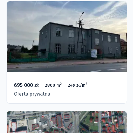
695 000 zł
2
2
2800 m
249 zł/m
Oferta prywatna