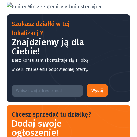
Szukasz działki w tej
lokalizacji?
Znajdziemy ją dla
Ciebie!
Nasz konsultant skontaktuje się z Tobą
w celu znalezienia odpowiedniej oferty.
Wyślij
Chcesz sprzedać tu działkę?
Dodaj swoje
ogłoszenie!