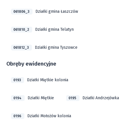
Działki gmina Łaszczów
061806_3
Działki gmina Telatyn
061810_2
Działki gmina Tyszowce
061812_3
Obręby ewidencyjne
Działki Miętkie kolonia
0193
Działki Miętkie
Działki Andrzejówka
0194
0195
Działki Mołożów kolonia
0196