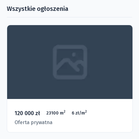
Wszystkie ogłoszenia
120 000 zł
2
2
23100 m
6 zł/m
Oferta prywatna