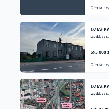
Oferta pr
DZIAŁK
Lubelskie
/
Łu
695 000 z
Oferta pr
DZIAŁKA
Lubelskie
/
Łu