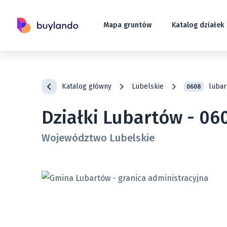
Mapa gruntów
Katalog działek
Katalog główny
Lubelskie
lubar
0608
Działki Lubartów - 06
Województwo Lubelskie