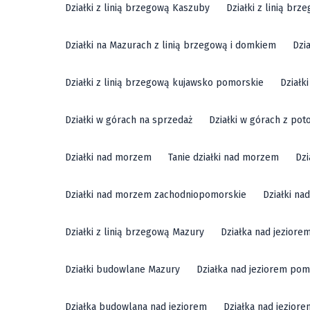
Działki z linią brzegową Kaszuby
Działki z linią br
Działki na Mazurach z linią brzegową i domkiem
Dzi
Działki z linią brzegową kujawsko pomorskie
Działk
Działki w górach na sprzedaż
Działki w górach z pot
Działki nad morzem
Tanie działki nad morzem
Dzi
Działki nad morzem zachodniopomorskie
Działki n
Działki z linią brzegową Mazury
Działka nad jeziore
Działki budowlane Mazury
Działka nad jeziorem pom
Działka budowlana nad jeziorem
Działka nad jezior