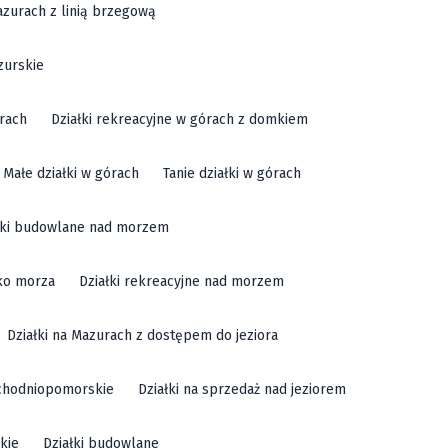
azurach z linią brzegową
zurskie
órach
Działki rekreacyjne w górach z domkiem
Małe działki w górach
Tanie działki w górach
łki budowlane nad morzem
sko morza
Działki rekreacyjne nad morzem
Działki na Mazurach z dostępem do jeziora
achodniopomorskie
Działki na sprzedaż nad jeziorem
kie
Działki budowlane