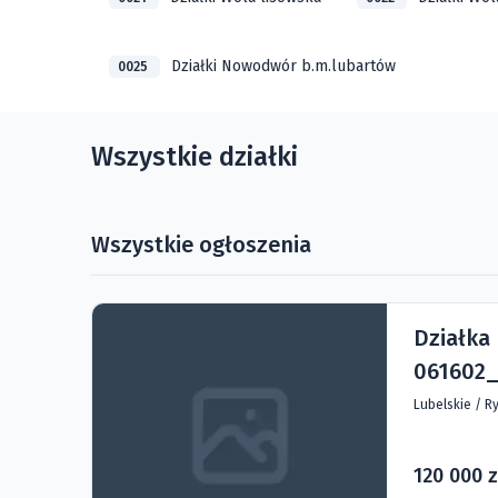
Działki Nowodwór b.m.lubartów
0025
Wszystkie działki
Wszystkie ogłoszenia
Działka
061602_
Lubelskie
/
Ry
120 000 z