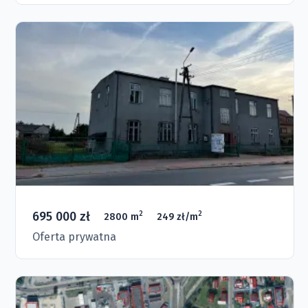
695 000 zł
2
2
2800 m
249 zł/m
Oferta prywatna