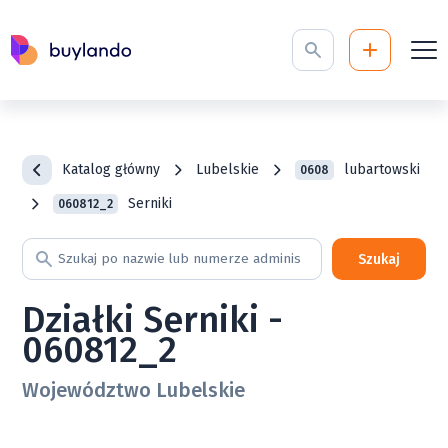
Katalog główny
Lubelskie
lubartowski
0608
Serniki
060812_2
Szukaj
Działki Serniki -
060812_2
Województwo Lubelskie