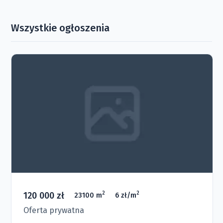
Wszystkie ogłoszenia
120 000 zł
2
2
23100 m
6 zł/m
Oferta prywatna