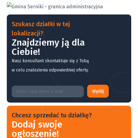
Szukasz działki w tej
lokalizacji?
Znajdziemy ją dla
Ciebie!
Nasz konsultant skontaktuje się z Tobą
w celu znalezienia odpowiedniej oferty.
Wyślij
Chcesz sprzedać tu działkę?
Dodaj swoje
ogłoszenie!