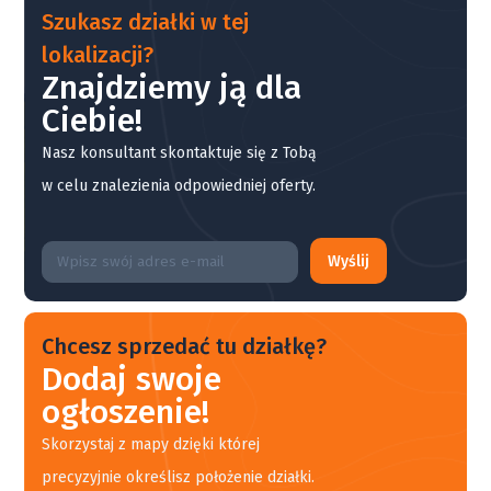
Szukasz działki w tej
lokalizacji?
Znajdziemy ją dla
Ciebie!
Nasz konsultant skontaktuje się z Tobą
w celu znalezienia odpowiedniej oferty.
Wyślij
Chcesz sprzedać tu działkę?
Dodaj swoje
ogłoszenie!
Skorzystaj z mapy dzięki której
precyzyjnie określisz położenie działki.