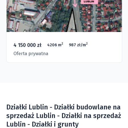
4 150 000 zł
2
2
4206 m
987 zł/m
Oferta prywatna
Działki Lublin - Działki budowlane na
sprzedaż Lublin - Działki na sprzedaż
Lublin - Działki i grunty