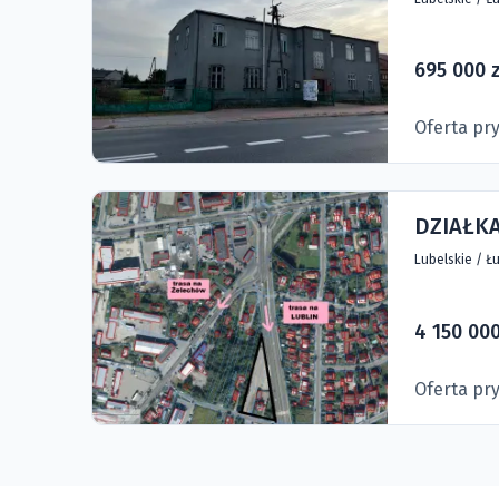
695 000 z
Oferta pr
DZIAŁKA
Lubelskie
/
Łu
4 150 000
Oferta pr