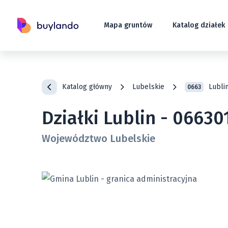
Mapa gruntów
Katalog działek
Katalog główny
Lubelskie
Lubli
0663
Działki Lublin - 06630
Województwo Lubelskie