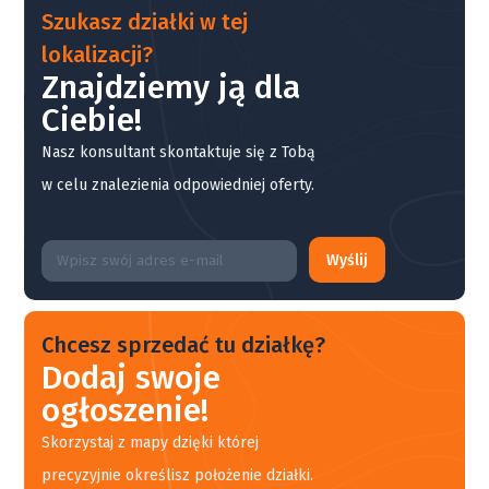
Szukasz działki w tej
lokalizacji?
Znajdziemy ją dla
Ciebie!
Nasz konsultant skontaktuje się z Tobą
w celu znalezienia odpowiedniej oferty.
Wyślij
Chcesz sprzedać tu działkę?
Dodaj swoje
ogłoszenie!
Skorzystaj z mapy dzięki której
precyzyjnie określisz położenie działki.