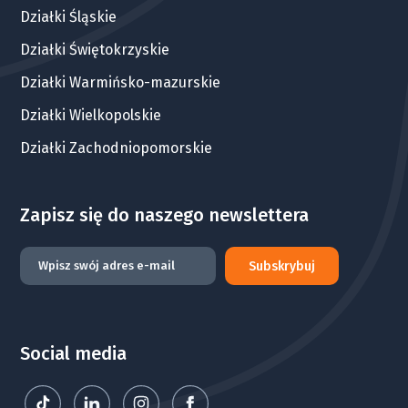
Działki Śląskie
Działki Świętokrzyskie
Działki Warmińsko-mazurskie
Działki Wielkopolskie
Działki Zachodniopomorskie
Zapisz się do naszego newslettera
Subskrybuj
Social media