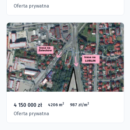
Oferta prywatna
4 150 000 zł
2
2
4206 m
987 zł/m
Oferta prywatna