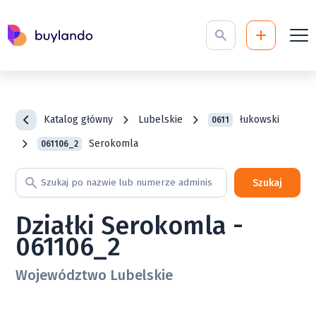
Katalog główny
Lubelskie
łukowski
0611
Serokomla
061106_2
Szukaj
Działki Serokomla -
061106_2
Województwo Lubelskie