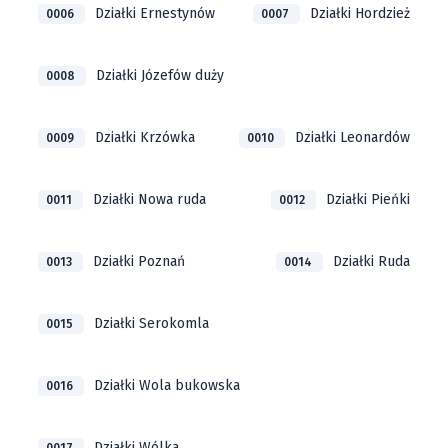
Działki Ernestynów
Działki Hordzież
0006
0007
Działki Józefów duży
0008
Działki Krzówka
Działki Leonardów
0009
0010
Działki Nowa ruda
Działki Pieńki
0011
0012
Działki Poznań
Działki Ruda
0013
0014
Działki Serokomla
0015
Działki Wola bukowska
0016
Działki Wólka