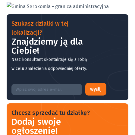
Szukasz działki w tej
lokalizacji?
Znajdziemy ją dla
Ciebie!
Nasz konsultant skontaktuje się z Tobą
w celu znalezienia odpowiedniej oferty.
Wyślij
Chcesz sprzedać tu działkę?
Dodaj swoje
ogłoszenie!