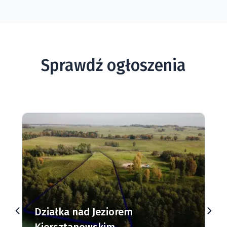
Sprawdź ogłoszenia
Działki budowlane nad Jeziorem
Dąbrowa Mała