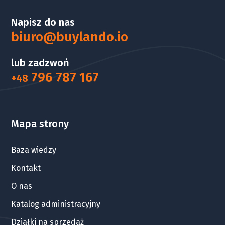
Napisz do nas
biuro@buylando.io
lub zadzwoń
796 787 167
+48
Mapa strony
Baza wiedzy
Kontakt
O nas
Katalog administracyjny
Działki na sprzedaż