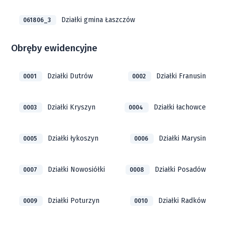
Działki gmina Łaszczów
061806_3
Obręby ewidencyjne
Działki Dutrów
Działki Franusin
0001
0002
Działki Kryszyn
Działki łachowce
0003
0004
Działki łykoszyn
Działki Marysin
0005
0006
Działki Nowosiółki
Działki Posadów
0007
0008
Działki Poturzyn
Działki Radków
0009
0010