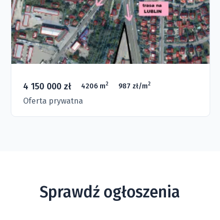
4 150 000 zł
2
2
4206 m
987 zł/m
Oferta prywatna
Sprawdź ogłoszenia