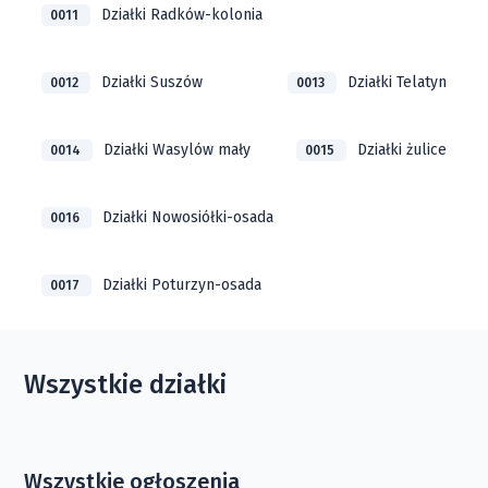
Działki Radków-kolonia
0011
Działki Suszów
Działki Telatyn
0012
0013
Działki Wasylów mały
Działki żulice
0014
0015
Działki Nowosiółki-osada
0016
Działki Poturzyn-osada
0017
Wszystkie działki
Wszystkie ogłoszenia