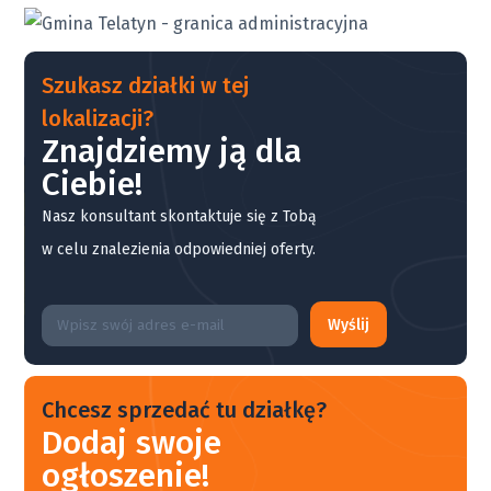
Szukasz działki w tej
lokalizacji?
Znajdziemy ją dla
Ciebie!
Nasz konsultant skontaktuje się z Tobą
w celu znalezienia odpowiedniej oferty.
Wyślij
Chcesz sprzedać tu działkę?
Dodaj swoje
ogłoszenie!