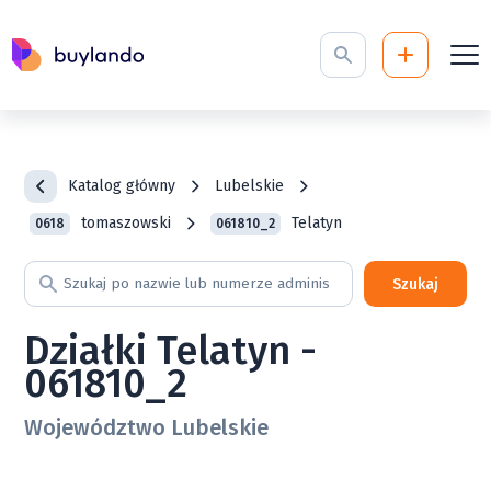
Katalog główny
Lubelskie
tomaszowski
Telatyn
0618
061810_2
Szukaj
Działki Telatyn -
061810_2
Województwo Lubelskie