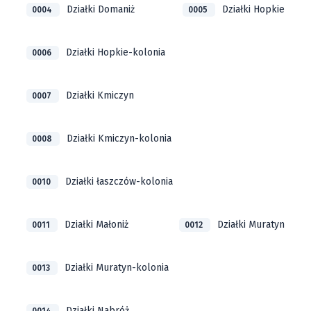
Działki Domaniż
Działki Hopkie
0004
0005
Działki Hopkie-kolonia
0006
Działki Kmiczyn
0007
Działki Kmiczyn-kolonia
0008
Działki łaszczów-kolonia
0010
Działki Małoniż
Działki Muratyn
0011
0012
Działki Muratyn-kolonia
0013
Działki Nabróż