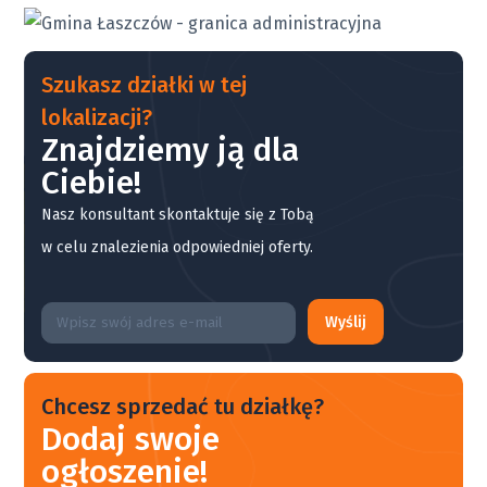
Szukasz działki w tej
lokalizacji?
Znajdziemy ją dla
Ciebie!
Nasz konsultant skontaktuje się z Tobą
w celu znalezienia odpowiedniej oferty.
Wyślij
Chcesz sprzedać tu działkę?
Dodaj swoje
ogłoszenie!