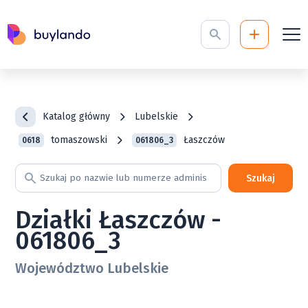
Katalog główny
Lubelskie
tomaszowski
Łaszczów
0618
061806_3
Szukaj
Działki Łaszczów -
061806_3
Województwo Lubelskie