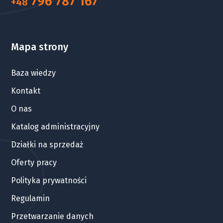
796 787 167
+48
Mapa strony
Baza wiedzy
Kontakt
O nas
Katalog administracyjny
Działki na sprzedaż
Oferty pracy
Polityka prywatności
Regulamin
Przetwarzanie danych