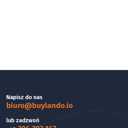
Napisz do nas
biuro@buylando.io
lub zadzwoń