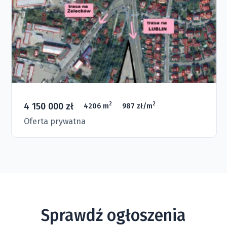
4 150 000 zł
2
2
4206 m
987 zł/m
Oferta prywatna
Sprawdź ogłoszenia