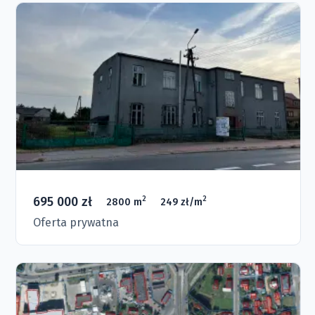
695 000 zł
2
2
2800 m
249 zł/m
Oferta prywatna