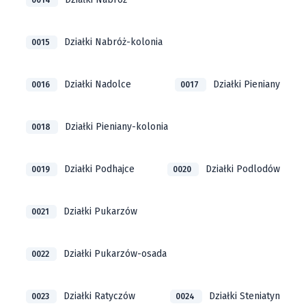
0014
Działki Nabróż-kolonia
0015
Działki Nadolce
Działki Pieniany
0016
0017
Działki Pieniany-kolonia
0018
Działki Podhajce
Działki Podlodów
0019
0020
Działki Pukarzów
0021
Działki Pukarzów-osada
0022
Działki Ratyczów
Działki Steniatyn
0023
0024