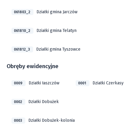
Działki gmina Jarczów
061803_2
Działki gmina Telatyn
061810_2
Działki gmina Tyszowce
061812_3
Obręby ewidencyjne
Działki łaszczów
Działki Czerkasy
0009
0001
Działki Dobużek
0002
Działki Dobużek-kolonia
0003