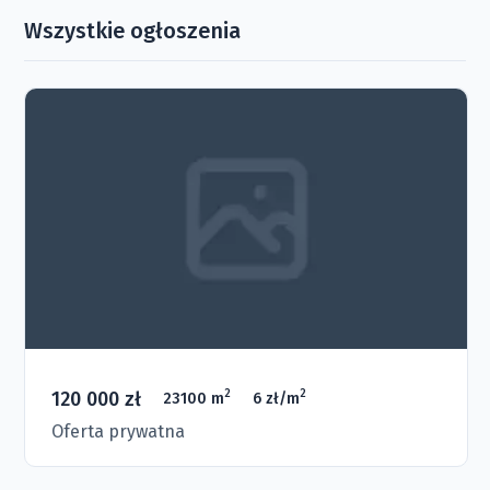
Wszystkie ogłoszenia
120 000 zł
2
2
23100 m
6 zł/m
Oferta prywatna