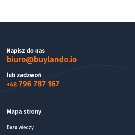
Napisz do nas
biuro@buylando.io
lub zadzwoń
796 787 167
+48
Mapa strony
Baza wiedzy