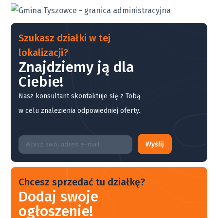
Szukasz działki w tej
lokalizacji?
Znajdziemy ją dla
Ciebie!
Nasz konsultant skontaktuje się z Tobą
w celu znalezienia odpowiedniej oferty.
Wyślij
Chcesz sprzedać tu działkę?
Dodaj swoje
ogłoszenie!