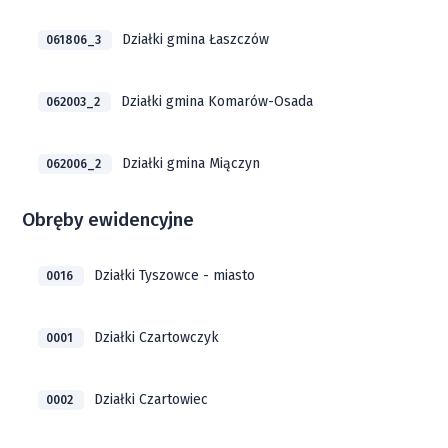
Działki gmina Łaszczów
061806_3
Działki gmina Komarów-Osada
062003_2
Działki gmina Miączyn
062006_2
Obręby ewidencyjne
Działki Tyszowce - miasto
0016
Działki Czartowczyk
0001
Działki Czartowiec
0002