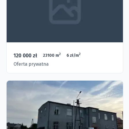
120 000 zł
2
2
23100 m
6 zł/m
Oferta prywatna