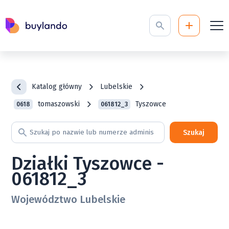
Katalog główny
Lubelskie
tomaszowski
Tyszowce
0618
061812_3
Szukaj
Działki Tyszowce -
061812_3
Województwo Lubelskie