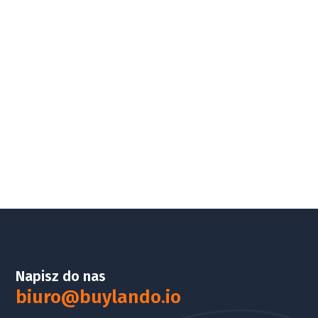
Napisz do nas
biuro@buylando.io