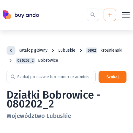
Katalog główny
Lubuskie
krośnieński
0802
Bobrowice
080202_2
Szukaj
Działki Bobrowice -
080202_2
Województwo Lubuskie