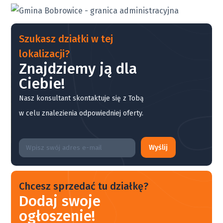
Szukasz działki w tej
lokalizacji?
Znajdziemy ją dla
Ciebie!
Nasz konsultant skontaktuje się z Tobą
w celu znalezienia odpowiedniej oferty.
Wyślij
Chcesz sprzedać tu działkę?
Dodaj swoje
ogłoszenie!