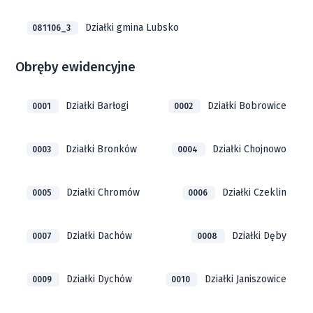
Działki gmina Lubsko
081106_3
Obręby ewidencyjne
Działki Barłogi
Działki Bobrowice
0001
0002
Działki Bronków
Działki Chojnowo
0003
0004
Działki Chromów
Działki Czeklin
0005
0006
Działki Dachów
Działki Dęby
0007
0008
Działki Dychów
Działki Janiszowice
0009
0010