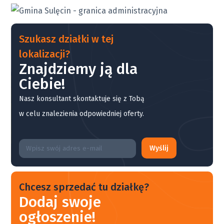
Szukasz działki w tej
lokalizacji?
Znajdziemy ją dla
Ciebie!
Nasz konsultant skontaktuje się z Tobą
w celu znalezienia odpowiedniej oferty.
Wyślij
Chcesz sprzedać tu działkę?
Dodaj swoje
ogłoszenie!