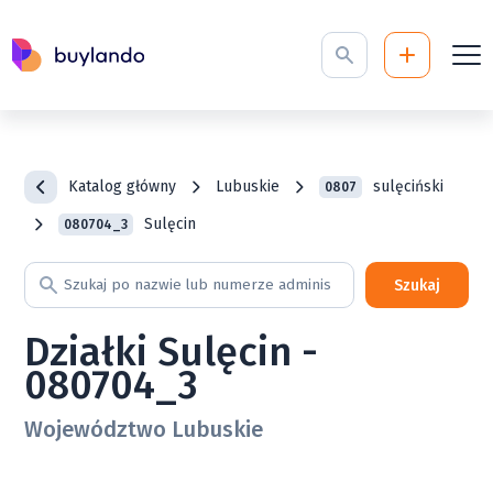
Katalog główny
Lubuskie
sulęciński
0807
Sulęcin
080704_3
Szukaj
Działki Sulęcin -
080704_3
Województwo Lubuskie