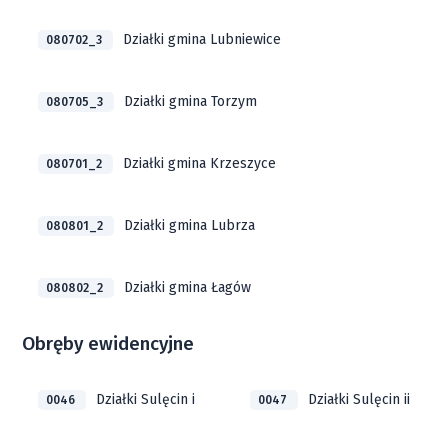
Działki gmina Lubniewice
080702_3
Działki gmina Torzym
080705_3
Działki gmina Krzeszyce
080701_2
Działki gmina Lubrza
080801_2
Działki gmina Łagów
080802_2
Obręby ewidencyjne
Działki Sulęcin i
Działki Sulęcin ii
0046
0047