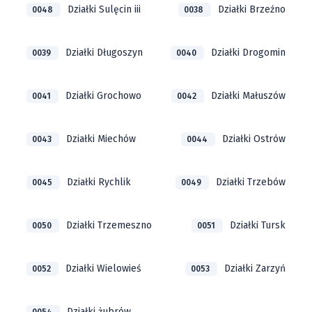
Działki Sulęcin iii
Działki Brzeźno
0048
0038
Działki Długoszyn
Działki Drogomin
0039
0040
Działki Grochowo
Działki Małuszów
0041
0042
Działki Miechów
Działki Ostrów
0043
0044
Działki Rychlik
Działki Trzebów
0045
0049
Działki Trzemeszno
Działki Tursk
0050
0051
Działki Wielowieś
Działki Zarzyń
0052
0053
Działki żubrów