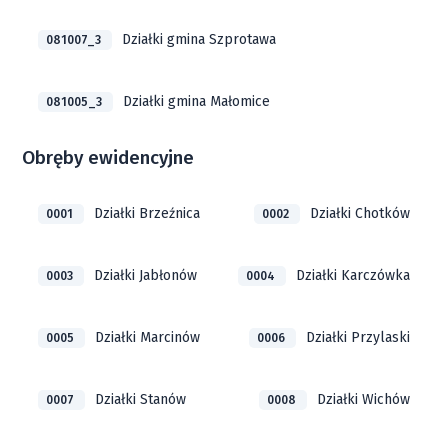
Działki gmina Szprotawa
081007_3
Działki gmina Małomice
081005_3
Obręby ewidencyjne
Działki Brzeźnica
Działki Chotków
0001
0002
Działki Jabłonów
Działki Karczówka
0003
0004
Działki Marcinów
Działki Przylaski
0005
0006
Działki Stanów
Działki Wichów
0007
0008