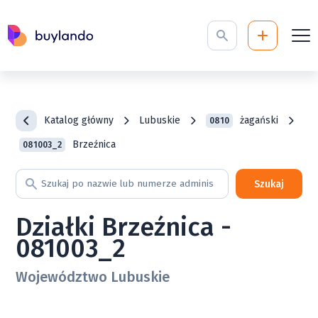
Katalog główny
Lubuskie
żagański
0810
Brzeźnica
081003_2
Szukaj
Działki Brzeźnica -
081003_2
Województwo Lubuskie