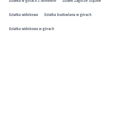
Działka w górach z domkiem
Działki Zagórze Śląskie
Działka widokowa
Działka budowlana w górach
Działka widokowa w górach