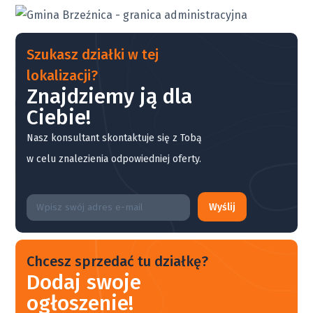
Szukasz działki w tej
lokalizacji?
Znajdziemy ją dla
Ciebie!
Nasz konsultant skontaktuje się z Tobą
w celu znalezienia odpowiedniej oferty.
Wyślij
Chcesz sprzedać tu działkę?
Dodaj swoje
ogłoszenie!