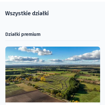
Wszystkie działki
Działki premium