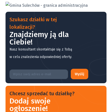
Szukasz działki w tej
lokalizacji?
Znajdziemy ją dla
Ciebie!
Nasz konsultant skontaktuje się z Tobą
w celu znalezienia odpowiedniej oferty.
Wyślij
Chcesz sprzedać tu działkę?
Dodaj swoje
ogłoszenie!