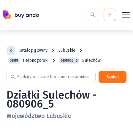
Katalog główny
Lubuskie
zielonogórski
Sulechów
0809
080906_5
Szukaj
Działki Sulechów -
080906_5
Województwo Lubuskie