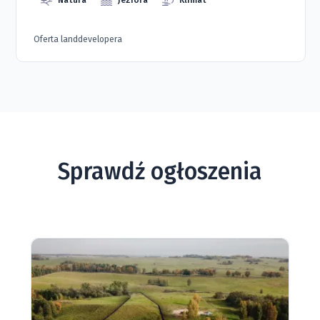
Natura
Jeziora
Klimat
Oferta landdevelopera
Sprawdź ogłoszenia