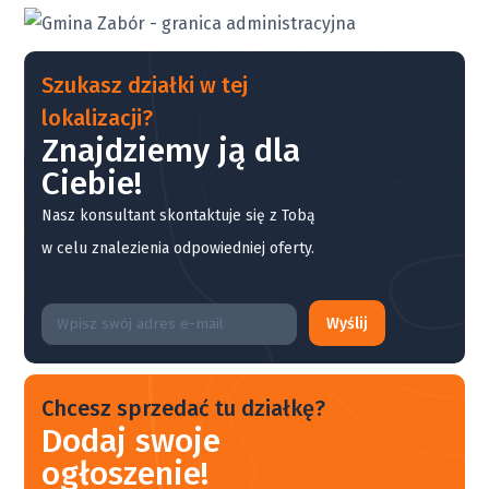
Szukasz działki w tej
lokalizacji?
Znajdziemy ją dla
Ciebie!
Nasz konsultant skontaktuje się z Tobą
w celu znalezienia odpowiedniej oferty.
Wyślij
Chcesz sprzedać tu działkę?
Dodaj swoje
ogłoszenie!