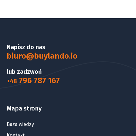
Napisz do nas
biuro@buylando.io
lub zadzwoń
796 787 167
+48
Mapa strony
Baza wiedzy
Kontakt