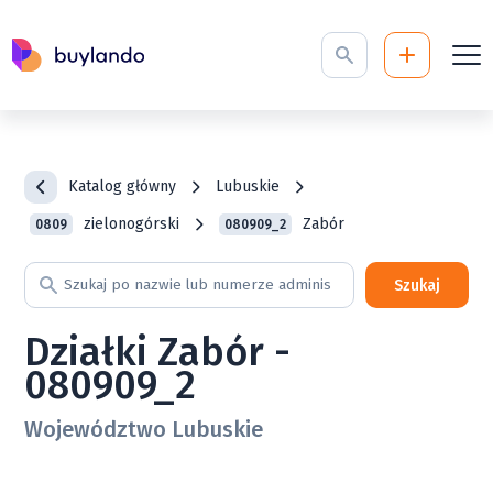
Katalog główny
Lubuskie
zielonogórski
Zabór
0809
080909_2
Szukaj
Działki Zabór -
080909_2
Województwo Lubuskie