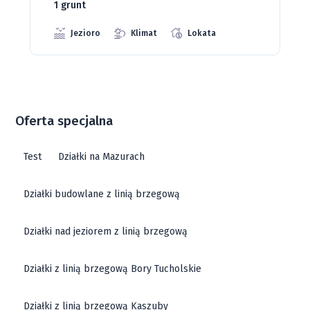
Jeziora
Strefa ciszy
Media
Oferta specjalna
Test
Działki na Mazurach
Działki budowlane z linią brzegową
Działki nad jeziorem z linią brzegową
Działki z linią brzegową Bory Tucholskie
Działki z linią brzegową Kaszuby