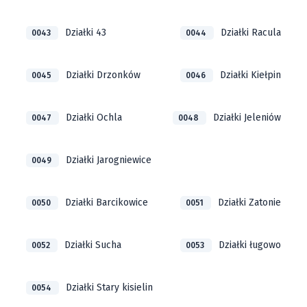
Działki 43
Działki Racula
0043
0044
Działki Drzonków
Działki Kiełpin
0045
0046
Działki Ochla
Działki Jeleniów
0047
0048
Działki Jarogniewice
0049
Działki Barcikowice
Działki Zatonie
0050
0051
Działki Sucha
Działki ługowo
0052
0053
Działki Stary kisielin
0054