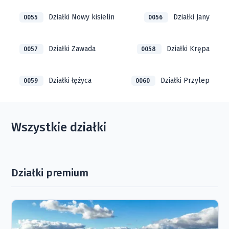
Działki Nowy kisielin
Działki Jany
0055
0056
Działki Zawada
Działki Krępa
0057
0058
Działki łężyca
Działki Przylep
0059
0060
Wszystkie działki
Działki premium