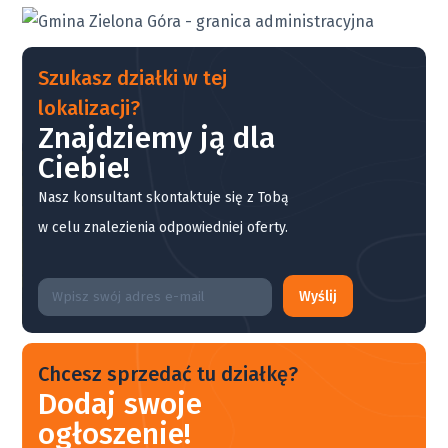
Szukasz działki w tej
lokalizacji?
Znajdziemy ją dla
Ciebie!
Nasz konsultant skontaktuje się z Tobą
w celu znalezienia odpowiedniej oferty.
Wyślij
Chcesz sprzedać tu działkę?
Dodaj swoje
ogłoszenie!