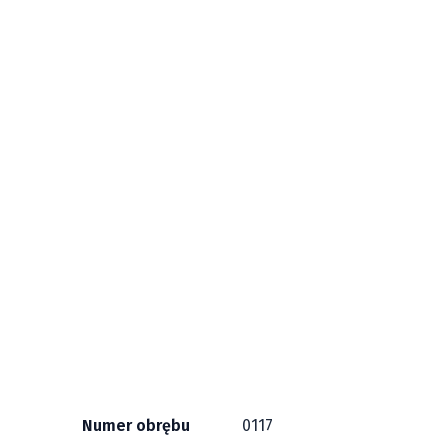
Numer obrębu
0117