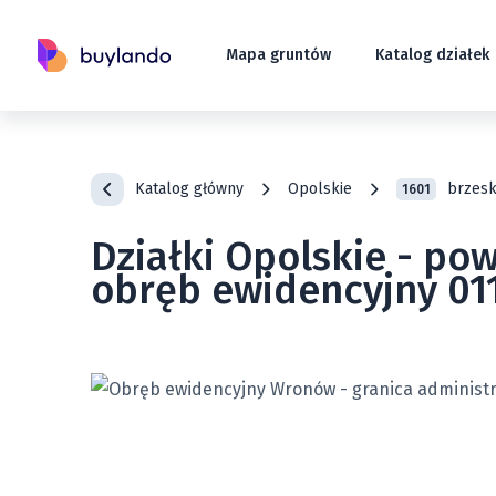
Mapa gruntów
Katalog działek
Katalog główny
Opolskie
brzesk
1601
Działki Opolskie - po
obręb ewidencyjny 01