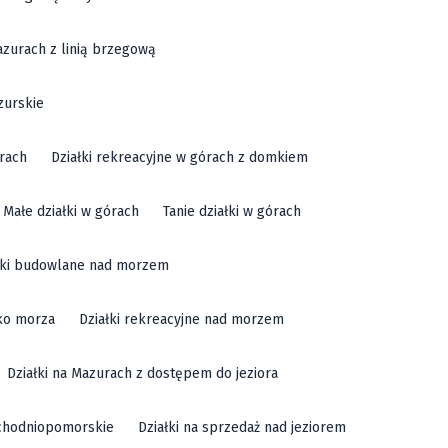
azurach z linią brzegową
zurskie
órach
Działki rekreacyjne w górach z domkiem
Małe działki w górach
Tanie działki w górach
łki budowlane nad morzem
sko morza
Działki rekreacyjne nad morzem
Działki na Mazurach z dostępem do jeziora
achodniopomorskie
Działki na sprzedaż nad jeziorem