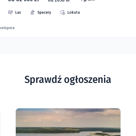
Las
Spacery
Lokata
evelopera
Sprawdź ogłoszenia