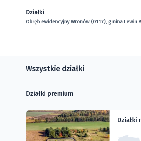
Działki
Obręb ewidencyjny Wronów (0117), gmina Lewin B
Wszystkie działki
Działki premium
Działki