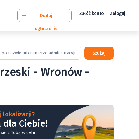
Załóż konto
Zaloguj
Dodaj
ogłoszenie
Szukaj
Brzeski - Wronów -
 lokalizacji?
 dla Ciebie!
 się z Tobą w celu