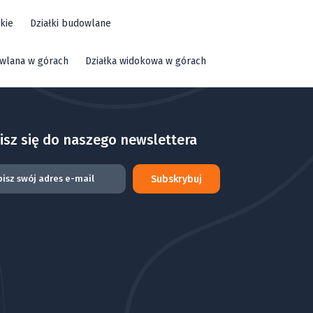
kie
Działki budowlane
owlana w górach
Działka widokowa w górach
isz się do naszego newslettera
Subskrybuj