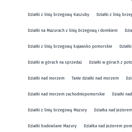
Działki z linią brzegową Kaszuby
Działki z linią br
Działki na Mazurach z linią brzegową i domkiem
Dzi
Działki z linią brzegową kujawsko pomorskie
Działk
Działki w górach na sprzedaż
Działki w górach z pot
Działki nad morzem
Tanie działki nad morzem
Dzi
Działki nad morzem zachodniopomorskie
Działki n
Działki z linią brzegową Mazury
Działka nad jeziore
Działki budowlane Mazury
Działka nad jeziorem pom