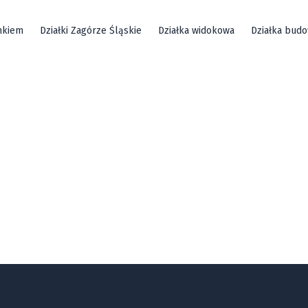
mkiem
Działki Zagórze Śląskie
Działka widokowa
Działka bud