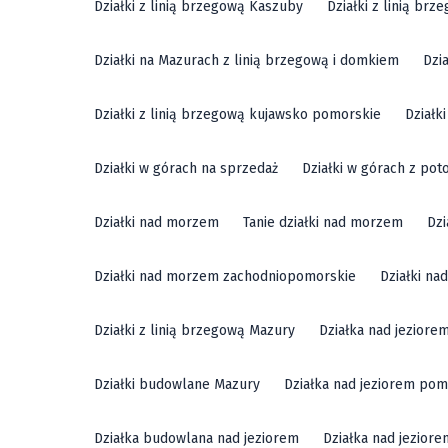
Działki z linią brzegową Kaszuby
Działki z linią br
Działki na Mazurach z linią brzegową i domkiem
Dzi
Działki z linią brzegową kujawsko pomorskie
Działk
Działki w górach na sprzedaż
Działki w górach z pot
Działki nad morzem
Tanie działki nad morzem
Dzi
Działki nad morzem zachodniopomorskie
Działki n
Działki z linią brzegową Mazury
Działka nad jeziore
Działki budowlane Mazury
Działka nad jeziorem pom
Działka budowlana nad jeziorem
Działka nad jezior