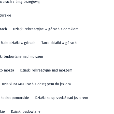
azurach z linią brzegową
zurskie
órach
Działki rekreacyjne w górach z domkiem
Małe działki w górach
Tanie działki w górach
łki budowlane nad morzem
sko morza
Działki rekreacyjne nad morzem
Działki na Mazurach z dostępem do jeziora
achodniopomorskie
Działki na sprzedaż nad jeziorem
kie
Działki budowlane