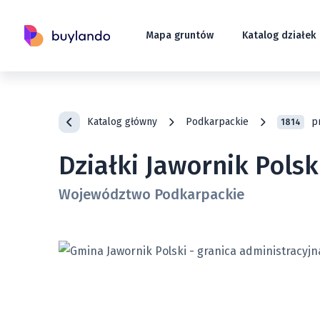
Mapa gruntów
Katalog działek
Katalog główny
Podkarpackie
p
1814
Działki Jawornik Polsk
Województwo Podkarpackie