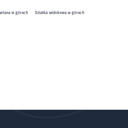
owlana w górach
Działka widokowa w górach