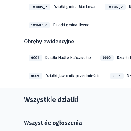
Działki gmina Markowa
D
181005_2
181302_2
Działki gmina Hyżne
181607_2
Obręby ewidencyjne
Działki Hadle kańczuckie
Działki
0001
0002
Działki Jawornik przedmieście
Dz
0005
0006
Wszystkie działki
Wszystkie ogłoszenia