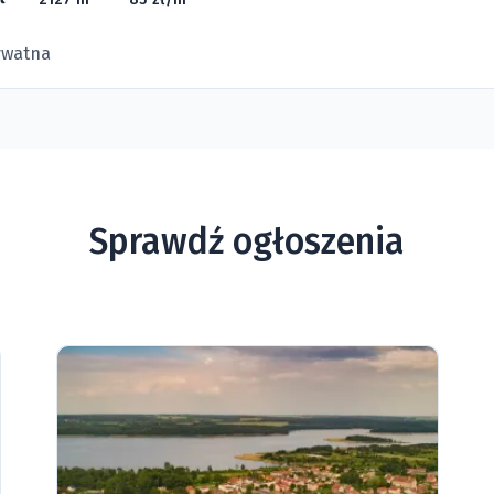
ywatna
Sprawdź ogłoszenia