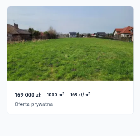
169 000 zł
2
2
1000 m
169 zł/m
Oferta prywatna