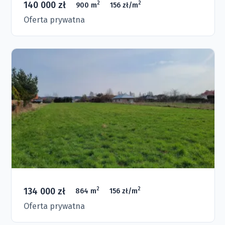
140 000 zł
2
2
900 m
156 zł/m
Oferta prywatna
134 000 zł
2
2
864 m
156 zł/m
Oferta prywatna