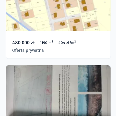
480 000 zł
2
2
1190 m
404 zł/m
Oferta prywatna