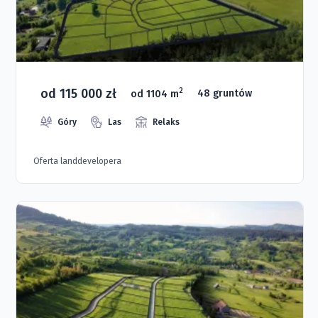
od 115 000 zł
2
od 1104 m
48 gruntów
Góry
Las
Relaks
Oferta landdevelopera