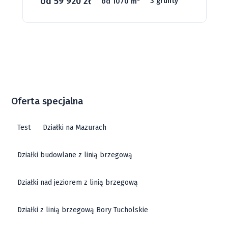
od 59 920 zł
od 1070 m
3 grunty
Oferta specjalna
Test
Działki na Mazurach
Działki budowlane z linią brzegową
Działki nad jeziorem z linią brzegową
Działki z linią brzegową Bory Tucholskie