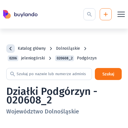
Katalog główny
Dolnośląskie
jeleniogórski
Podgórzyn
0206
020608_2
Szukaj
Działki Podgórzyn -
020608_2
Województwo Dolnośląskie