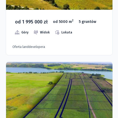
od 1 995 000 zł
2
od 5000 m
5 gruntów
Góry
Widok
Lokata
Oferta landdevelopera