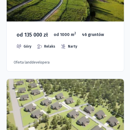
od 135 000 zł
2
od 1000 m
46 gruntów
Góry
Relaks
Narty
Oferta landdevelopera