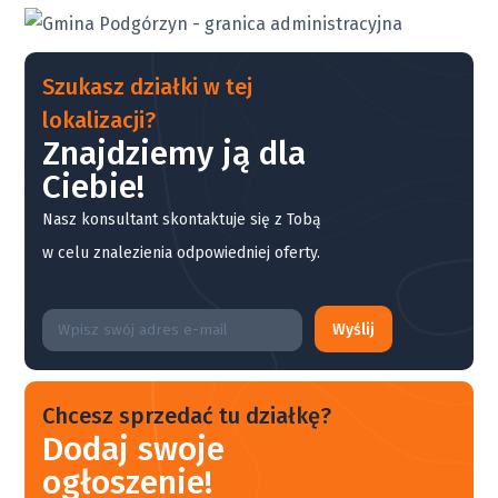
Szukasz działki w tej
lokalizacji?
Znajdziemy ją dla
Ciebie!
Nasz konsultant skontaktuje się z Tobą
w celu znalezienia odpowiedniej oferty.
Wyślij
Chcesz sprzedać tu działkę?
Dodaj swoje
ogłoszenie!