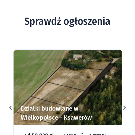
Sprawdź ogłoszenia
Działki budowlane w
Wielkopolsce - Ksawerów
2