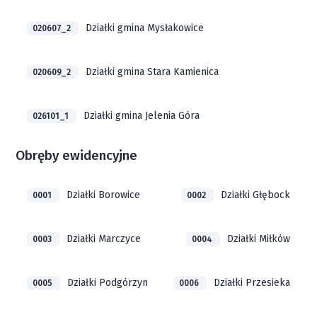
Działki gmina Mysłakowice
020607_2
Działki gmina Stara Kamienica
020609_2
Działki gmina Jelenia Góra
026101_1
Obręby ewidencyjne
Działki Borowice
Działki Głębock
0001
0002
Działki Marczyce
Działki Miłków
0003
0004
Działki Podgórzyn
Działki Przesieka
0005
0006