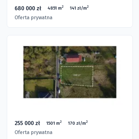
680 000 zł
2
2
4851 m
141 zł/m
Oferta prywatna
255 000 zł
2
2
1501 m
170 zł/m
Oferta prywatna