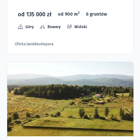
od 135 000 zł
2
od 900 m
6 gruntów
Góry
Rowery
Widoki
Oferta landdevelopera