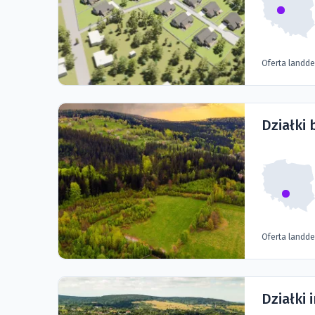
Oferta landd
Działki
Oferta landd
Działki