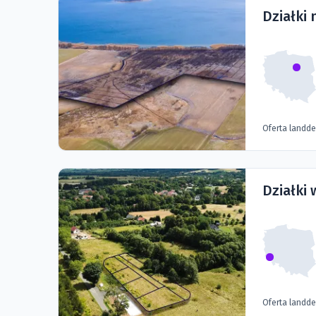
Działki
Oferta landd
Działki 
Oferta landd