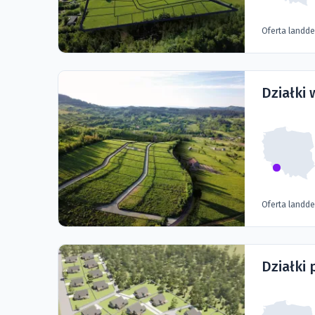
Oferta landd
Działki 
Oferta landd
Działki