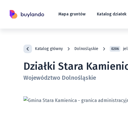
Mapa gruntów
Katalog działek
Katalog główny
Dolnośląskie
je
0206
Działki Stara Kamieni
Województwo Dolnośląskie