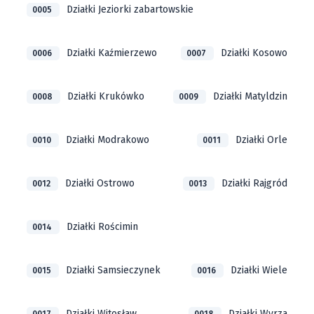
Działki Jeziorki zabartowskie
0005
Działki Kaźmierzewo
Działki Kosowo
0006
0007
Działki Krukówko
Działki Matyldzin
0008
0009
Działki Modrakowo
Działki Orle
0010
0011
Działki Ostrowo
Działki Rajgród
0012
0013
Działki Rościmin
0014
Działki Samsieczynek
Działki Wiele
0015
0016
Działki Witosław
Działki Wyrza