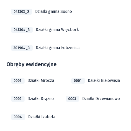
Działki gmina Sośno
041303_2
Działki gmina Więcbork
041304_3
Działki gmina Łobżenica
301904_3
Obręby ewidencyjne
Działki Mrocza
Działki Białowieża
0001
0001
Działki Drążno
Działki Drzewianowo
0002
0003
Działki Izabela
0004