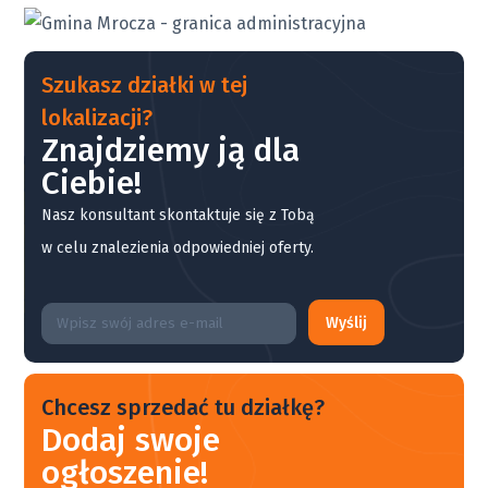
Szukasz działki w tej
lokalizacji?
Znajdziemy ją dla
Ciebie!
Nasz konsultant skontaktuje się z Tobą
w celu znalezienia odpowiedniej oferty.
Wyślij
Chcesz sprzedać tu działkę?
Dodaj swoje
ogłoszenie!