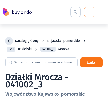
Katalog główny
Kujawsko-pomorskie
nakielski
Mrocza
0410
041002_3
Szukaj
Działki Mrocza -
041002_3
Województwo Kujawsko-pomorskie