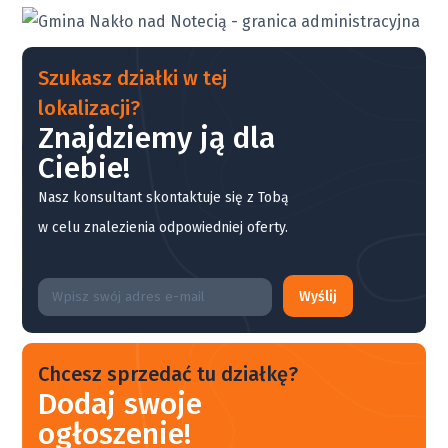
Szukasz działki w tej
lokalizacji?
Znajdziemy ją dla
Ciebie!
Nasz konsultant skontaktuje się z Tobą
w celu znalezienia odpowiedniej oferty.
Wyślij
Chcesz sprzedać tu działkę?
Dodaj swoje
ogłoszenie!