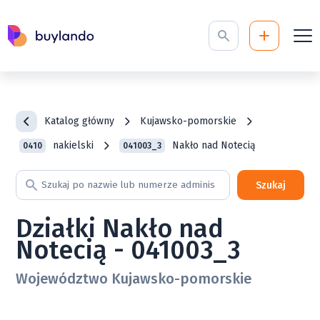
Katalog główny
Kujawsko-pomorskie
nakielski
Nakło nad Notecią
0410
041003_3
Szukaj
Działki Nakło nad
Notecią - 041003_3
Województwo Kujawsko-pomorskie