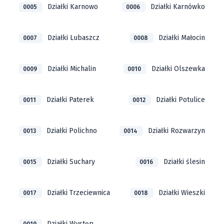
Działki Karnowo
Działki Karnówko
0005
0006
Działki Lubaszcz
Działki Małocin
0007
0008
Działki Michalin
Działki Olszewka
0009
0010
Działki Paterek
Działki Potulice
0011
0012
Działki Polichno
Działki Rozwarzyn
0013
0014
Działki Suchary
Działki ślesin
0015
0016
Działki Trzeciewnica
Działki Wieszki
0017
0018
Działki Występ