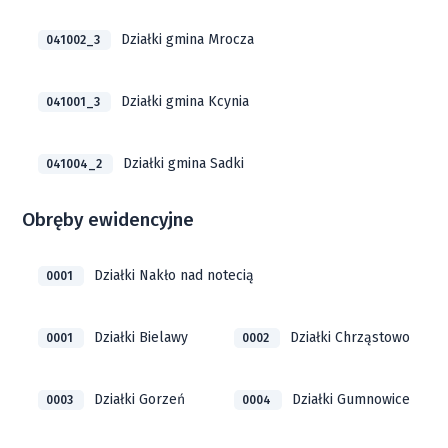
Działki gmina Mrocza
041002_3
Działki gmina Kcynia
041001_3
Działki gmina Sadki
041004_2
Obręby ewidencyjne
Działki Nakło nad notecią
0001
Działki Bielawy
Działki Chrząstowo
0001
0002
Działki Gorzeń
Działki Gumnowice
0003
0004