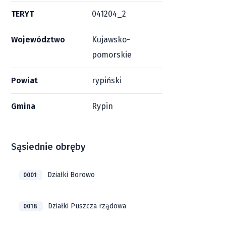
TERYT
041204_2
Województwo
Kujawsko-
pomorskie
Powiat
rypiński
Gmina
Rypin
Sąsiednie obręby
Działki Borowo
0001
Działki Puszcza rządowa
0018