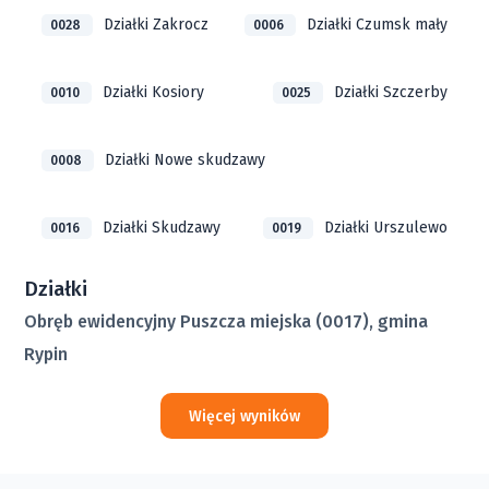
Działki Zakrocz
Działki Czumsk mały
0028
0006
Działki Kosiory
Działki Szczerby
0010
0025
Działki Nowe skudzawy
0008
Działki Skudzawy
Działki Urszulewo
0016
0019
Działki
Obręb ewidencyjny Puszcza miejska (0017), gmina
Rypin
Więcej wyników