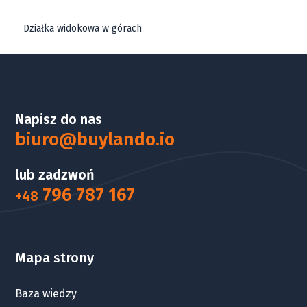
Działka widokowa w górach
Napisz do nas
biuro@buylando.io
lub zadzwoń
796 787 167
+48
Mapa strony
Baza wiedzy