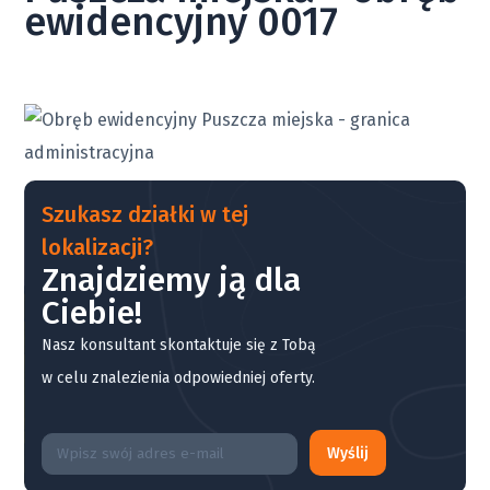
ewidencyjny 0017
Szukasz działki w tej
lokalizacji?
Znajdziemy ją dla
Ciebie!
Nasz konsultant skontaktuje się z Tobą
w celu znalezienia odpowiedniej oferty.
Wyślij