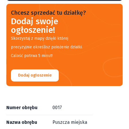
Chcesz sprzedać tu działkę?
Dodaj swoje
ogłoszenie!
Skorzystaj z mapy dzięki której
precyzyjnie określisz położenie działki.
Calość potrwa 5 minut!
Dodaj ogłoszenie
Numer obrębu
0017
Nazwa obrębu
Puszcza miejska