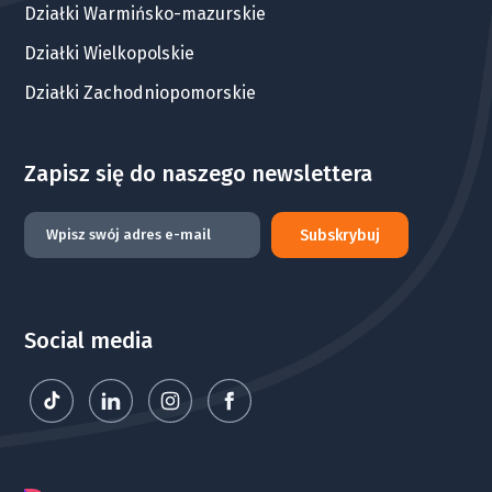
Działki Warmińsko-mazurskie
Działki Wielkopolskie
Działki Zachodniopomorskie
Zapisz się do naszego newslettera
Subskrybuj
Social media