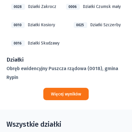
Działki Zakrocz
Działki Czumsk mały
0028
0006
Działki Kosiory
Działki Szczerby
0010
0025
Działki Skudzawy
0016
Działki
Obręb ewidencyjny Puszcza rządowa (0018), gmina
Rypin
Więcej wyników
Wszystkie działki