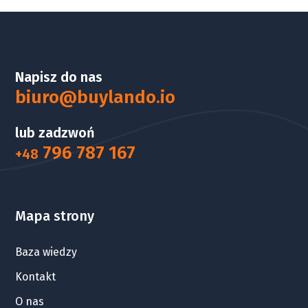
Napisz do nas
biuro@buylando.io
lub zadzwoń
796 787 167
+48
Mapa strony
Baza wiedzy
Kontakt
O nas