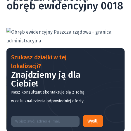
obręb ewidencyjny 0018
Szukasz działki w tej
lokalizacji?
Znajdziemy ją dla
Ciebie!
Nasz konsultant skontaktuje się z Tobą
w celu znalezienia odpowiedniej oferty.
Wyślij