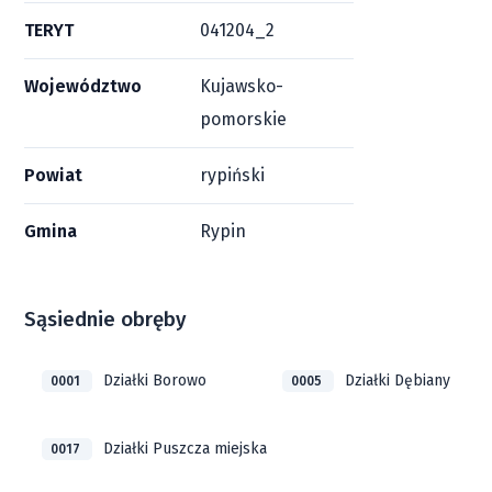
TERYT
041204_2
Województwo
Kujawsko-
pomorskie
Powiat
rypiński
Gmina
Rypin
Sąsiednie obręby
Działki Borowo
Działki Dębiany
0001
0005
Działki Puszcza miejska
0017