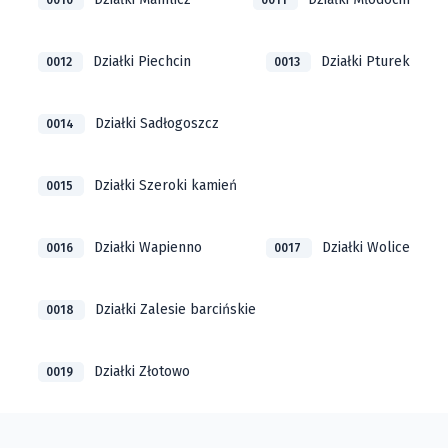
0010
0011
Działki Piechcin
Działki Pturek
0012
0013
Działki Sadłogoszcz
0014
Działki Szeroki kamień
0015
Działki Wapienno
Działki Wolice
0016
0017
Działki Zalesie barcińskie
0018
Działki Złotowo
0019