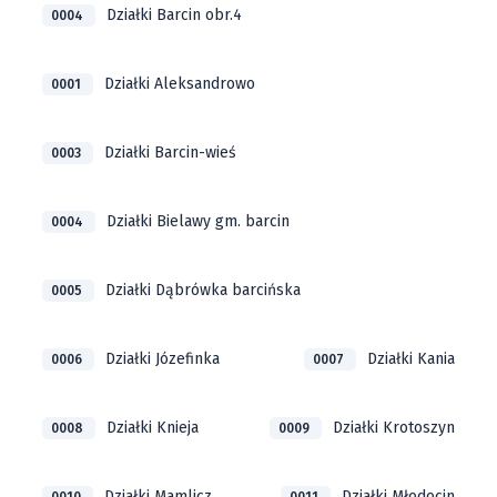
Działki Barcin obr.4
0004
Działki Aleksandrowo
0001
Działki Barcin-wieś
0003
Działki Bielawy gm. barcin
0004
Działki Dąbrówka barcińska
0005
Działki Józefinka
Działki Kania
0006
0007
Działki Knieja
Działki Krotoszyn
0008
0009
Działki Mamlicz
Działki Młodocin