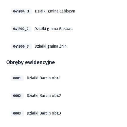
Działki gmina Łabiszyn
041904_3
Działki gmina Gąsawa
041902_2
Działki gmina Żnin
041906_3
Obręby ewidencyjne
Działki Barcin obr.1
0001
Działki Barcin obr.2
0002
Działki Barcin obr.3
0003