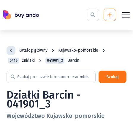
Katalog główny
Kujawsko-pomorskie
żniński
Barcin
0419
041901_3
Szukaj
Działki Barcin -
041901_3
Województwo Kujawsko-pomorskie