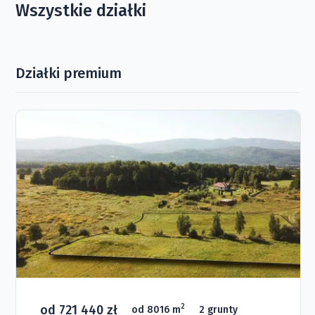
Wszystkie działki
Działki premium
od 721 440 zł
2
od 8016 m
2 grunty