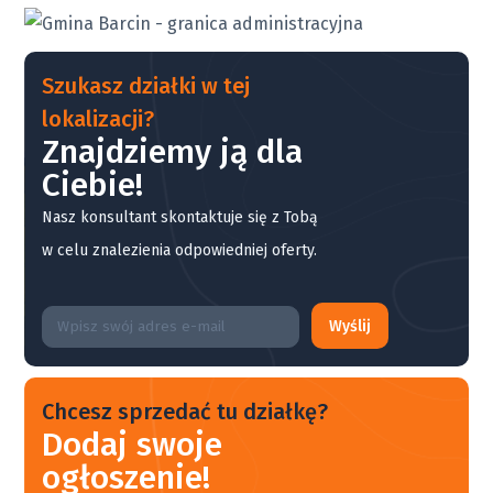
Szukasz działki w tej
lokalizacji?
Znajdziemy ją dla
Ciebie!
Nasz konsultant skontaktuje się z Tobą
w celu znalezienia odpowiedniej oferty.
Wyślij
Chcesz sprzedać tu działkę?
Dodaj swoje
ogłoszenie!