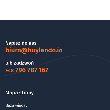
Napisz do nas
biuro@buylando.io
lub zadzwoń
796 787 167
+48
Mapa strony
Baza wiedzy