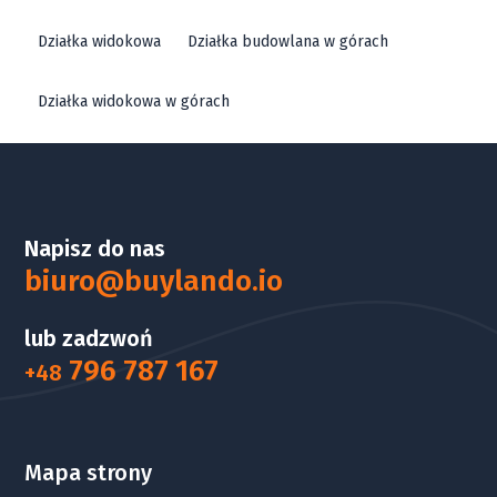
Działka widokowa
Działka budowlana w górach
Działka widokowa w górach
Napisz do nas
biuro@buylando.io
lub zadzwoń
796 787 167
+48
Mapa strony