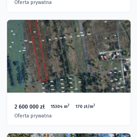
Oferta prywatna
2 600 000 zł
2
2
15304 m
170 zł/m
Oferta prywatna