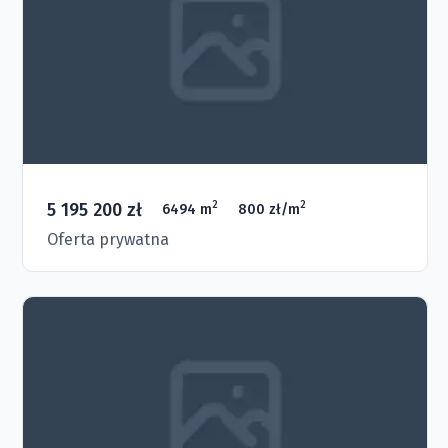
5 195 200 zł
2
2
6494 m
800 zł/m
Oferta prywatna