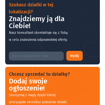
Szukasz działki w tej
lokalizacji?
Znajdziemy ją dla
Ciebie!
Nasz konsultant skontaktuje się z Tobą
w celu znalezienia odpowiedniej oferty.
Wyślij
Chcesz sprzedać tu działkę?
Dodaj swoje
ogłoszenie!
Skorzystaj z mapy dzięki której
precyzyjnie określisz położenie działki.