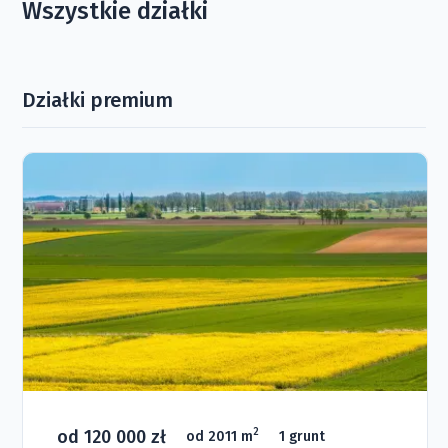
Wszystkie działki
Działki premium
od 120 000 zł
2
od 2011 m
1 grunt