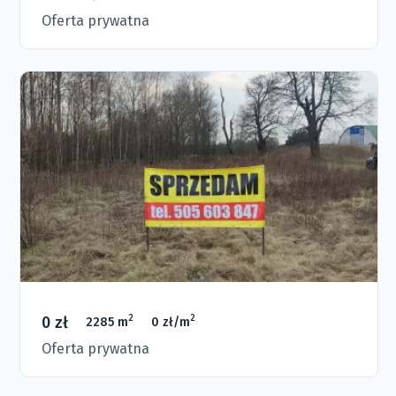
Oferta prywatna
0 zł
2
2
2285 m
0 zł/m
Oferta prywatna