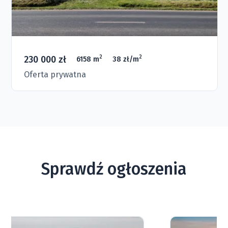
230 000 zł
2
2
6158 m
38 zł/m
Oferta prywatna
Sprawdź ogłoszenia