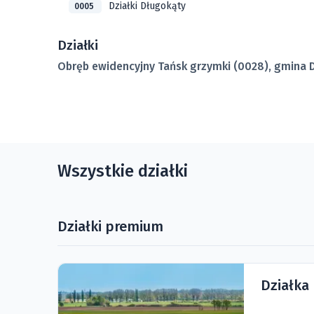
Działki Długokąty
0005
Działki
Obręb ewidencyjny Tańsk grzymki (0028), gmina
Wszystkie działki
Działki premium
Działka