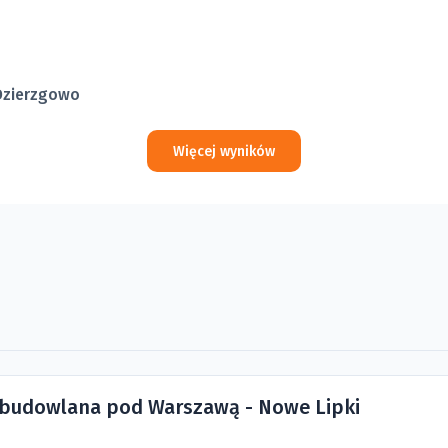
 Dzierzgowo
Więcej wyników
 budowlana pod Warszawą - Nowe Lipki