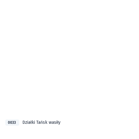
Działki Tańsk wasiły
0033