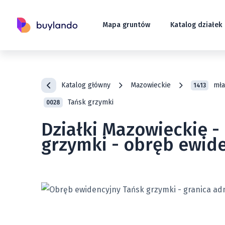
Mapa gruntów
Katalog działek
Katalog główny
Mazowieckie
mła
1413
Tańsk grzymki
0028
Działki Mazowieckie -
grzymki - obręb ewid