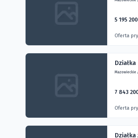
5 195 200
Oferta pr
Działka
Mazowieckie
7 843 200
Oferta pr
Działka