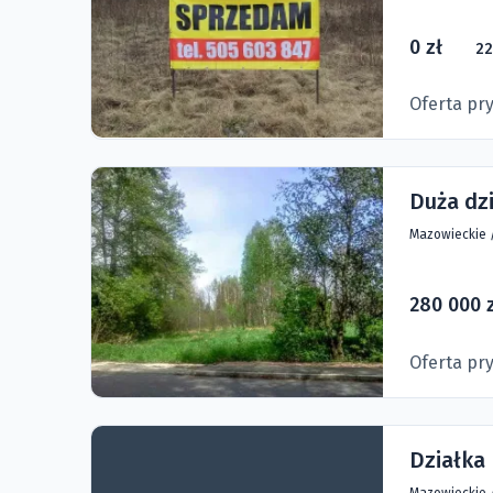
0 zł
22
Oferta pr
Duża dz
Mazowieckie
280 000 
Oferta pr
Działka
Mazowieckie