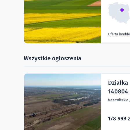
Oferta landd
Wszystkie ogłoszenia
Działka
140804_
Mazowieckie
178 999 z