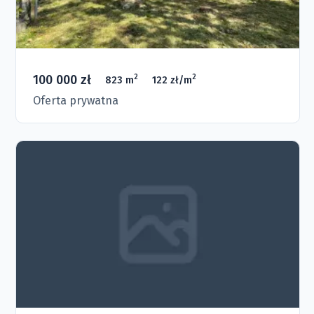
100 000 zł
2
2
823 m
122 zł/m
Oferta prywatna