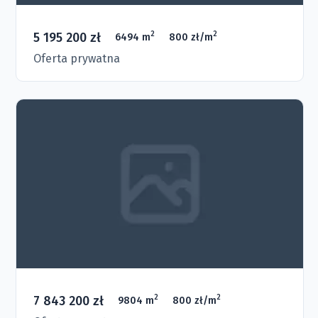
5 195 200 zł
2
2
6494 m
800 zł/m
Oferta prywatna
7 843 200 zł
2
2
9804 m
800 zł/m