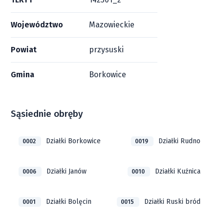
Województwo
Mazowieckie
Powiat
przysuski
Gmina
Borkowice
Sąsiednie obręby
Działki Borkowice
Działki Rudno
0002
0019
Działki Janów
Działki Kuźnica
0006
0010
Działki Bolęcin
Działki Ruski bród
0001
0015