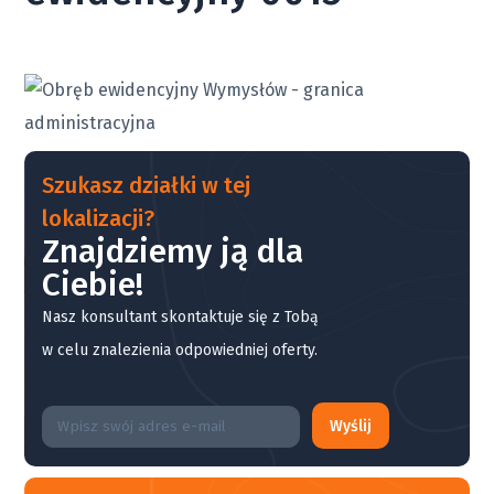
Szukasz działki w tej
lokalizacji?
Znajdziemy ją dla
Ciebie!
Nasz konsultant skontaktuje się z Tobą
w celu znalezienia odpowiedniej oferty.
Wyślij