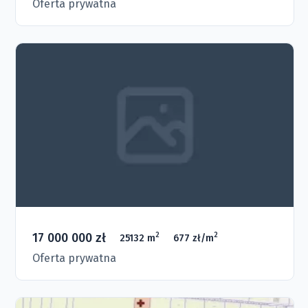
Oferta prywatna
17 000 000 zł
2
2
25132 m
677 zł/m
Oferta prywatna