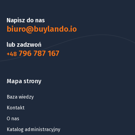
Napisz do nas
biuro@buylando.io
lub zadzwoń
796 787 167
+48
Mapa strony
Baza wiedzy
Kontakt
O nas
Katalog administracyjny