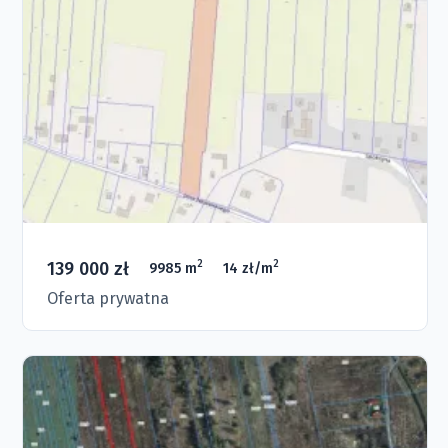
139 000 zł
2
2
9985 m
14 zł/m
Oferta prywatna