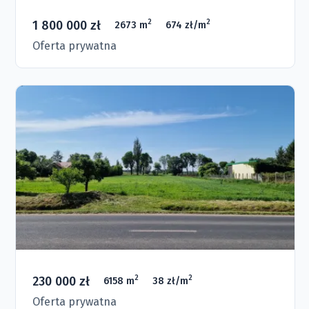
1 800 000 zł
2
2
2673 m
674 zł/m
Oferta prywatna
230 000 zł
2
2
6158 m
38 zł/m
Oferta prywatna