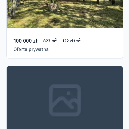
100 000 zł
2
2
823 m
122 zł/m
Oferta prywatna