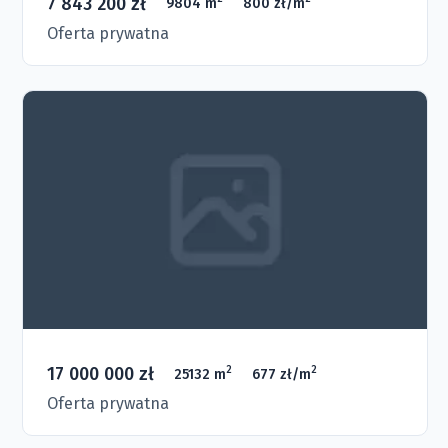
7 843 200 zł
9804 m
800 zł/m
Oferta prywatna
17 000 000 zł
2
2
25132 m
677 zł/m
Oferta prywatna