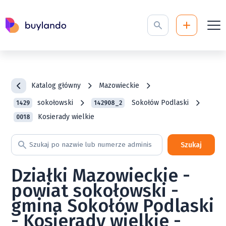
Katalog główny
Mazowieckie
sokołowski
Sokołów Podlaski
1429
142908_2
Kosierady wielkie
0018
Szukaj
Działki Mazowieckie -
powiat sokołowski -
gmina Sokołów Podlaski
- Kosierady wielkie -