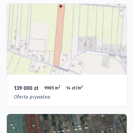
139 000 zł
2
2
9985 m
14 zł/m
Oferta prywatna