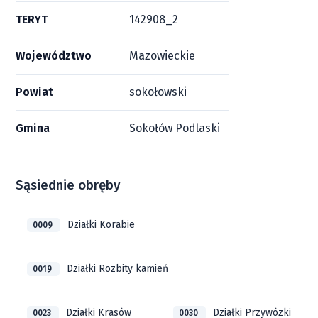
TERYT
142908_2
Województwo
Mazowieckie
Powiat
sokołowski
Gmina
Sokołów Podlaski
Sąsiednie obręby
Działki Korabie
0009
Działki Rozbity kamień
0019
Działki Krasów
Działki Przywózki
0023
0030