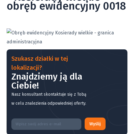
obręb ewidencyjny 0018
Szukasz działki w tej
lokalizacji?
Znajdziemy ją dla
Ciebie!
Nasz konsultant skontaktuje się z Tobą
w celu znalezienia odpowiedniej oferty.
Wyślij