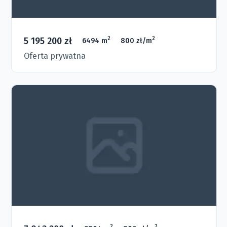
5 195 200 zł
2
2
6494 m
800 zł/m
Oferta prywatna
2
2