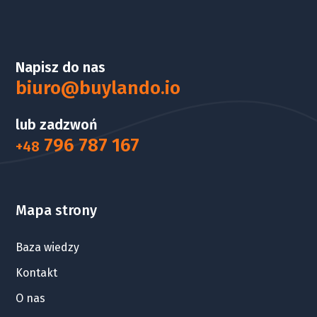
Napisz do nas
biuro@buylando.io
lub zadzwoń
796 787 167
+48
Mapa strony
Baza wiedzy
Kontakt
O nas