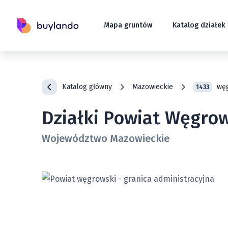
Mapa gruntów
Katalog działek
Katalog główny
Mazowieckie
wę
1433
Działki Powiat Węgro
Województwo Mazowieckie