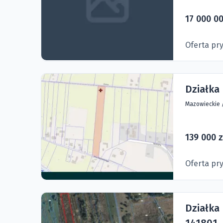
17 000 00
Oferta pr
Działka
Mazowieckie
139 000 z
Oferta pr
Działka