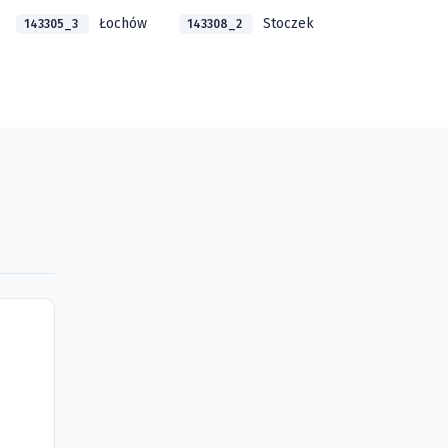
Łochów
Stoczek
143305_3
143308_2