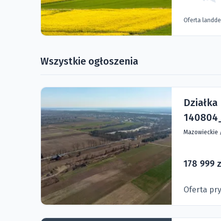
Oferta landd
Wszystkie ogłoszenia
Działka
140804_
Mazowieckie
178 999 z
Oferta pr