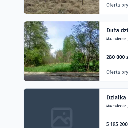
Oferta pr
Duża dz
Mazowieckie
280 000 
Oferta pr
Działka
Mazowieckie
5 195 200