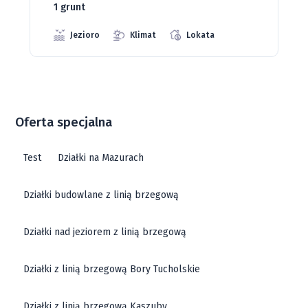
1 grunt
Jezioro
Klimat
Lokata
Oferta specjalna
Test
Działki na Mazurach
Działki budowlane z linią brzegową
Działki nad jeziorem z linią brzegową
Działki z linią brzegową Bory Tucholskie
Działki z linią brzegową Kaszuby