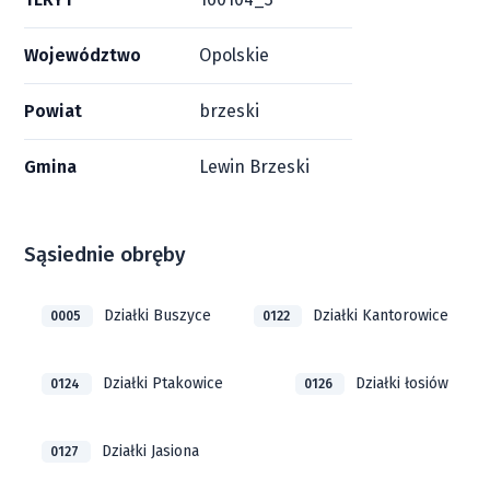
Województwo
Opolskie
Powiat
brzeski
Gmina
Lewin Brzeski
Sąsiednie obręby
Działki Buszyce
Działki Kantorowice
0005
0122
Działki Ptakowice
Działki łosiów
0124
0126
Działki Jasiona
0127