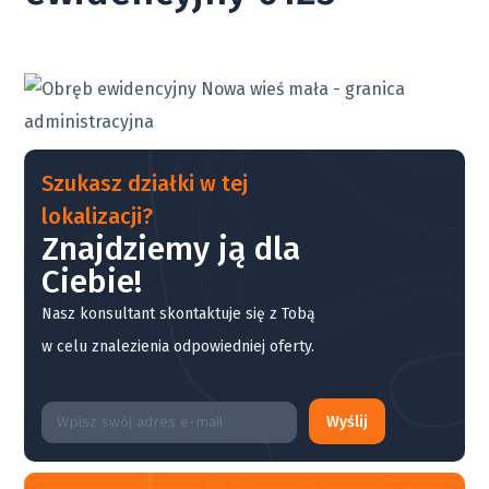
Szukasz działki w tej
lokalizacji?
Znajdziemy ją dla
Ciebie!
Nasz konsultant skontaktuje się z Tobą
w celu znalezienia odpowiedniej oferty.
Wyślij