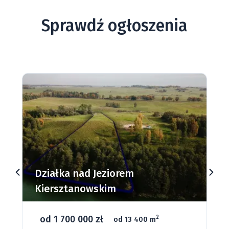
Sprawdź ogłoszenia
Działka nad Jeziorem
Kiersztanowskim
od 1 700 000 zł
2
od 13 400 m